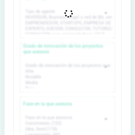
Grado de innovación de los proyectos
que asesora
Fase en la que asesora