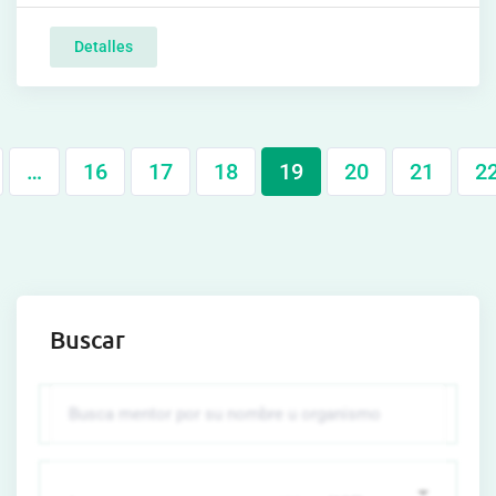
Detalles
…
16
17
18
19
20
21
2
Buscar