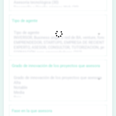
Tipo de agente
Grado de innovación de los proyectos que asesora
Fase en la que asesora