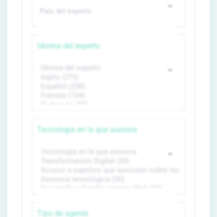
Idioma del experto
Tecnología en la que asesora
Tipo de agente