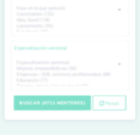
Especialización sectorial
BUSCAR (6711 MENTORES)
Reset