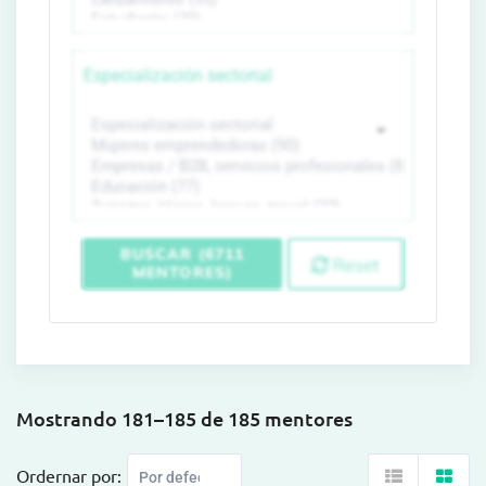
Especialización sectorial
BUSCAR (6711
Reset
MENTORES)
Mostrando 181–185 de 185 mentores
Ordernar por: