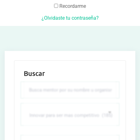
Recordarme
¿Olvidaste tu contraseña?
Buscar