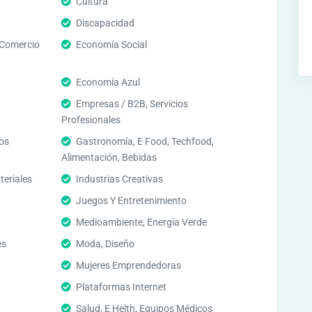
Cultura
Discapacidad
 Comercio
Economía Social
Economía Azul
Empresas / B2B, Servicios
Profesionales
ros
Gastronomía, E Food, Techfood,
Alimentación, Bebidas
teriales
Industrias Creativas
Juegos Y Entretenimiento
Medioambiente, Energía Verde
es
Moda, Diseño
Mujeres Emprendedoras
Plataformas Internet
Salud, E Helth, Equipos Médicos