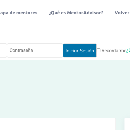
apa de mentores
¿Qué es MentorAdvisor?
Volver
¿
Recordarme