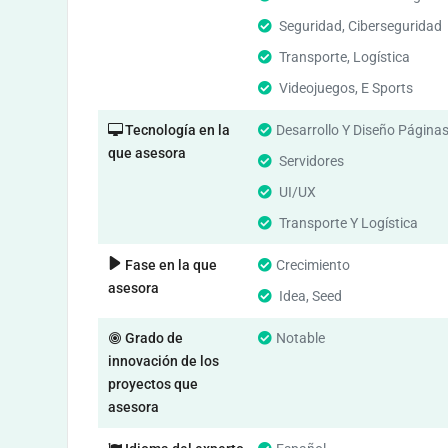
Seguridad, Ciberseguridad
Transporte, Logística
Videojuegos, E Sports
Tecnología en la
Desarrollo Y Diseño Página
que asesora
Servidores
UI/UX
Transporte Y Logística
Fase en la que
Crecimiento
asesora
Idea, Seed
Grado de
Notable
innovación de los
proyectos que
asesora