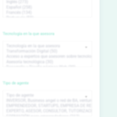
Tecnología en la que asesora
Tipo de agente