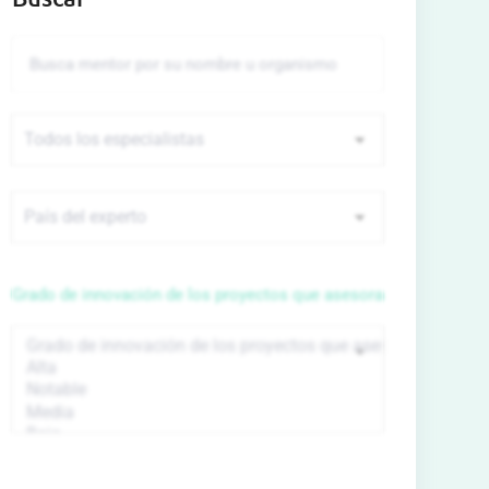
Grado de innovación de los proyectos que asesora