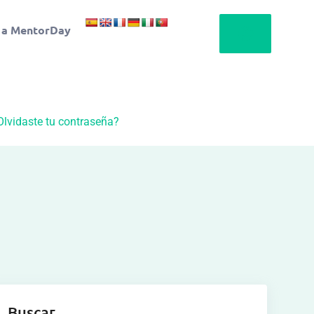
 a MentorDay
Olvidaste tu contraseña?
Buscar