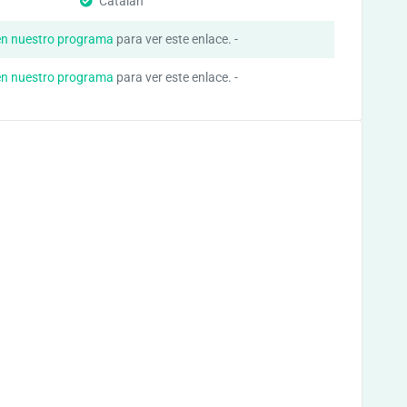
Catalán
en nuestro programa
para ver este enlace. -
en nuestro programa
para ver este enlace. -