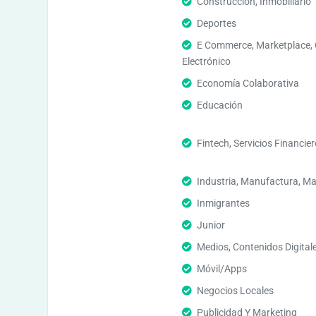
Construcción, Inmobiliario
Deportes
E Commerce, Marketplace,
Electrónico
Economía Colaborativa
Educación
Fintech, Servicios Financie
Industria, Manufactura, Ma
Inmigrantes
Junior
Medios, Contenidos Digital
Móvil/Apps
Negocios Locales
Publicidad Y Marketing