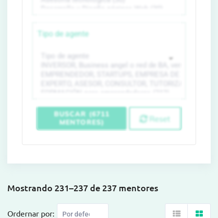
Tipo de agente
BUSCAR (6711
Reset
MENTORES)
Mostrando 231–237 de 237 mentores
Ordernar por: