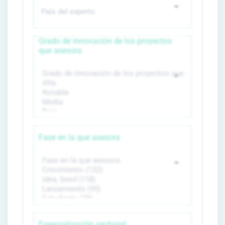
Grado de innovación de los proyectos
que asesora
Fase en la que asesora
Especialización sectorial