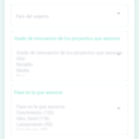
Grado de innovación de los proyectos que asesora
Fase en la que asesora