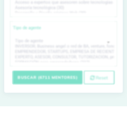
Tipo de agente
BUSCAR (6711 MENTORES)
Reset