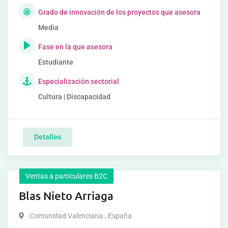
Grado de innovación de los proyectos que asesora
Media
Fase en la que asesora
Estudiante
Especialización sectorial
Cultura | Discapacidad
Detalles
Ventas a particulares B2C
Blas Nieto Arriaga
Comunidad Valenciana-
,
España