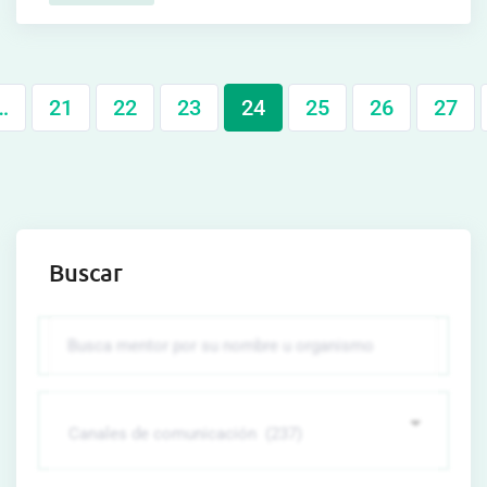
…
21
22
23
24
25
26
27
Buscar