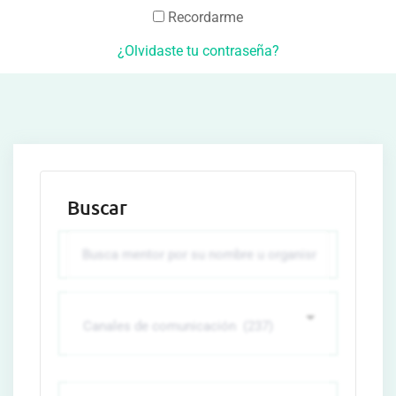
Recordarme
¿Olvidaste tu contraseña?
Buscar