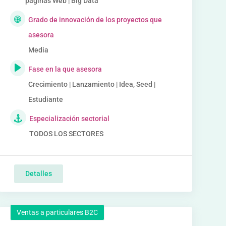
páginas Web | Big Data
Grado de innovación de los proyectos que
asesora
Media
Fase en la que asesora
Crecimiento | Lanzamiento | Idea, Seed |
Estudiante
Especialización sectorial
TODOS LOS SECTORES
Detalles
Ventas a particulares B2C