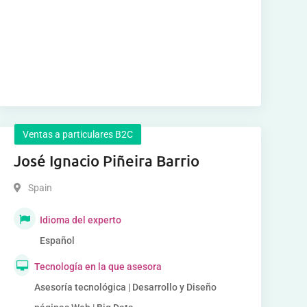
Ventas a particulares B2C
José Ignacio Piñeira Barrio
Spain
Idioma del experto
Español
Tecnología en la que asesora
Asesoría tecnológica | Desarrollo y Diseño