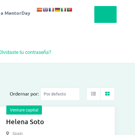
 a MentorDay
Olvidaste tu contraseña?
Ordernar por:
Venture capital
Helena Soto
Spain