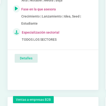
Alta | Notable | Media | Baja
Fase en la que asesora
Crecimiento | Lanzamiento | Idea, Seed |
Estudiante
Especialización sectorial
TODOS LOS SECTORES
Detalles
Ventas a empresas B2B