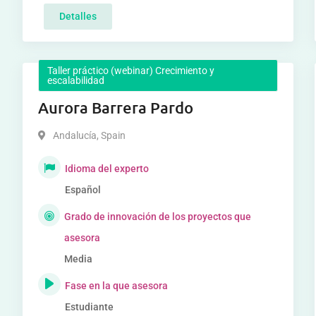
Detalles
Taller práctico (webinar) Crecimiento y
escalabilidad
Aurora Barrera Pardo
Andalucía
,
Spain
Idioma del experto
Español
Grado de innovación de los proyectos que
asesora
Media
Fase en la que asesora
Estudiante