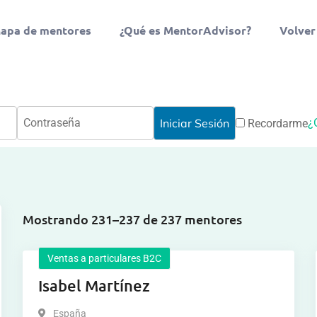
apa de mentores
¿Qué es MentorAdvisor?
Volver
¿
Recordarme
Mostrando 231–237 de 237 mentores
Ventas a particulares B2C
Isabel Martínez
España