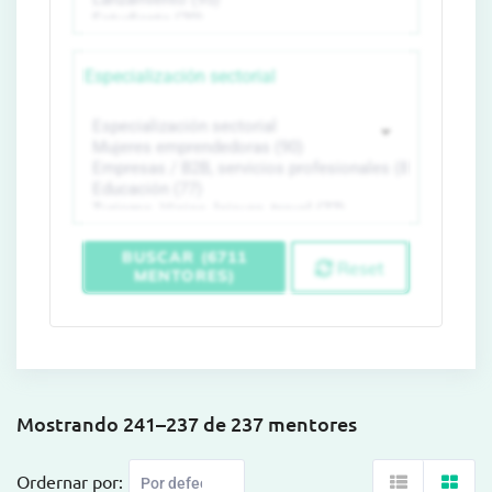
Especialización sectorial
BUSCAR (6711
Reset
MENTORES)
Mostrando 241–237 de 237 mentores
Ordernar por: