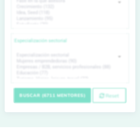
Especialización sectorial
BUSCAR (6711 MENTORES)
Reset