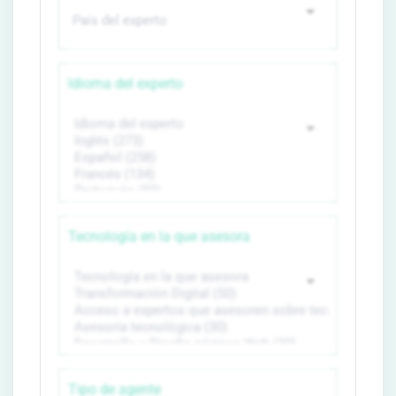
Idioma del experto
Tecnología en la que asesora
Tipo de agente