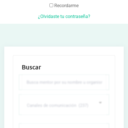
Recordarme
¿Olvidaste tu contraseña?
Buscar