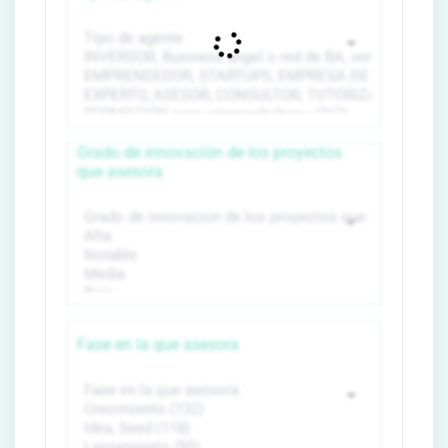
Grado de innovación de los proyectos
que asesora
Fase en la que asesora