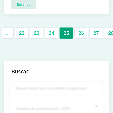
Detalles
…
22
23
24
25
26
27
2
Buscar