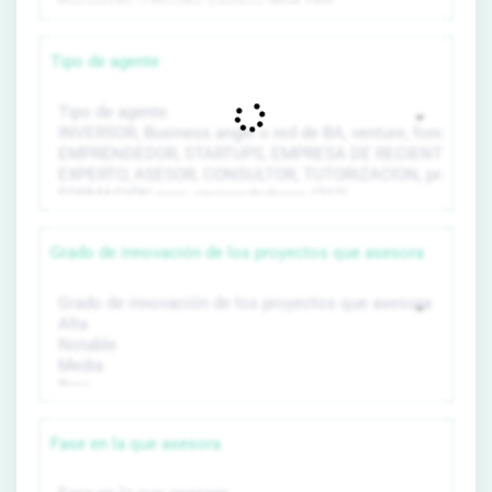
Tipo de agente
Grado de innovación de los proyectos que asesora
Fase en la que asesora