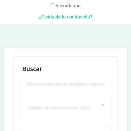
Recordarme
¿Olvidaste tu contraseña?
Buscar