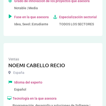
Grado de innovación de los proyectos que asesora
Notable | Media
Fase en la que asesora
Especialización sectorial
Idea, Seed | Estudiante
TODOS LOS SECTORES
Ventas
NOEMI CABELLO RECIO
España
Idioma del experto
Español
Tecnología en la que asesora
Programación, desarrollo y soluciones de Software |