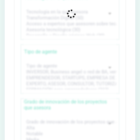
Tipo de agente
Grado de innovación de los proyectos
que asesora