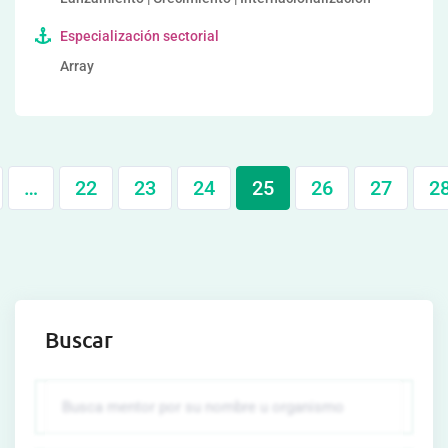
Especialización sectorial
Array
…
22
23
24
25
26
27
2
Buscar