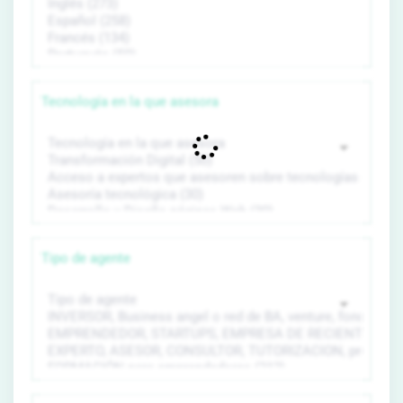
Tecnología en la que asesora
Tipo de agente