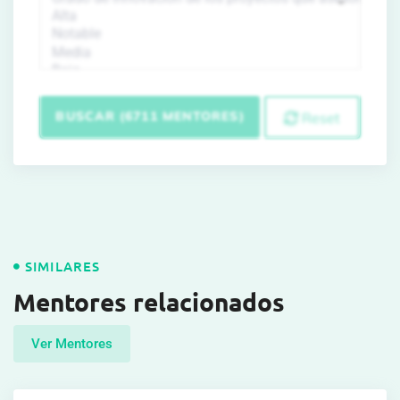
BUSCAR (6711 MENTORES)
Reset
SIMILARES
Mentores relacionados
Ver Mentores