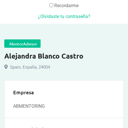
Recordarme
¿Olvidaste tu contraseña?
MentorAdvisor
Alejandra Blanco Castro
Spain
,
España
,
24004
Empresa
ABMENTORING