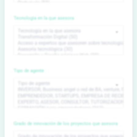
Tecnología en la que asesora
Tipo de agente
Grado de innovación de los proyectos que asesora