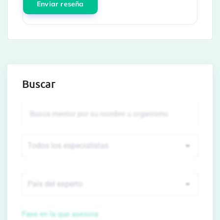
Buscar
Fase en la que asesora