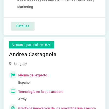
Marketing
Detalles
Ventas a particulares B2C
Andrea Castagnola
Uruguay
Idioma del experto
Español
Tecnología en la que asesora
Array
Grado de innovación de los proyectos que asesora