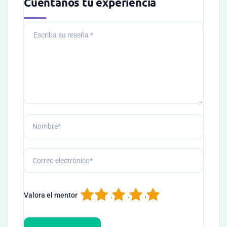
Cuéntanos tu experiencia
1
2
3
4
5
Valora el mentor