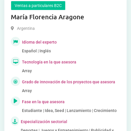
Ventas a particulares B2C
María Florencia Aragone
Argentina
Idioma del experto
Español | Inglés
Tecnología en la que asesora
Array
Grado de innovación de los proyectos que asesora
Array
Fase en la que asesora
Estudiante | Idea, Seed | Lanzamiento | Crecimiento
Especialización sectorial
Deportes | Juegos y Entretenimiento | Publicidad y