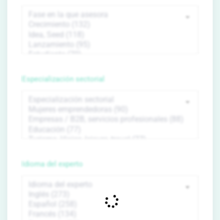
Especialización sectorial
Idioma del experto