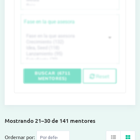
Fase en la que asesora
BUSCAR (6711
Reset
MENTORES)
Mostrando 21–30 de 141 mentores
Ordernar por: