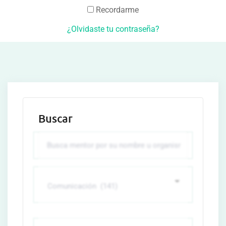
Recordarme
¿Olvidaste tu contraseña?
Buscar