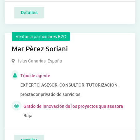
Detalles
Ventas a particulares B2C
Mar Pérez Soriani
Islas Canarias
,
España
Tipo de agente
EXPERTO, ASESOR, CONSULTOR, TUTORIZACION,
prestador privado de servicios
Grado de innovación de los proyectos que asesora
Baja