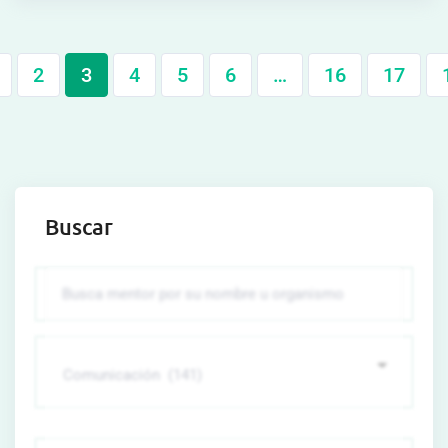
2
3
4
5
6
…
16
17
Buscar