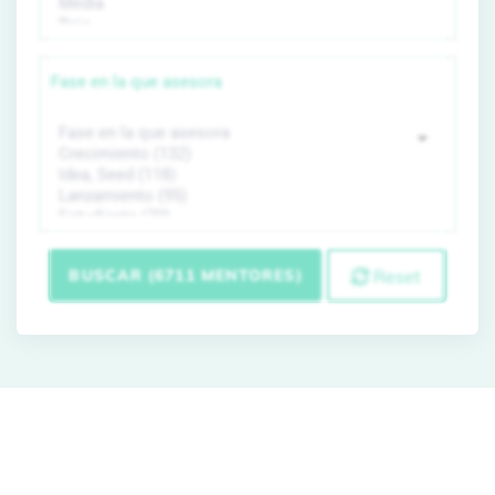
Fase en la que asesora
BUSCAR (6711 MENTORES)
Reset