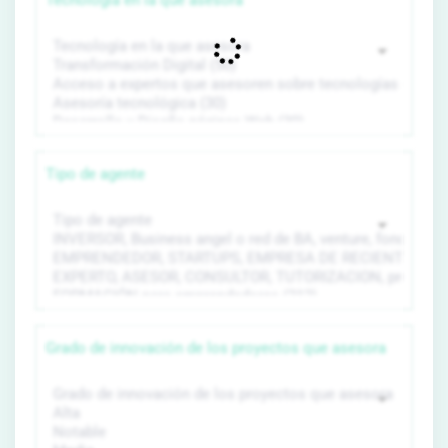
Tecnología en la que asesora
Tipo de agente
Grado de innovación de los proyectos que asesora