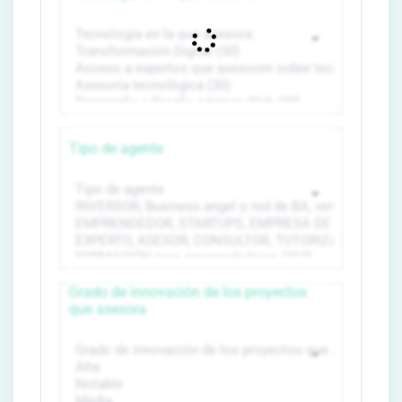
Tipo de agente
Grado de innovación de los proyectos
que asesora