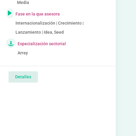
Media
Fase en la que asesora
Internacionalización | Crecimiento |
Lanzamiento | Idea, Seed
Especialización sectorial
Array
Detalles