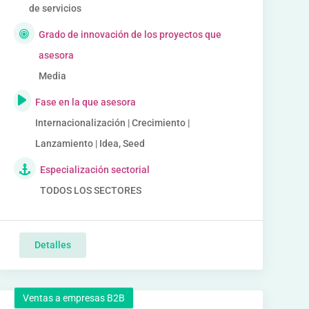
de servicios
Grado de innovación de los proyectos que
asesora
Media
Fase en la que asesora
Internacionalización | Crecimiento |
Lanzamiento | Idea, Seed
Especialización sectorial
TODOS LOS SECTORES
Detalles
Ventas a empresas B2B