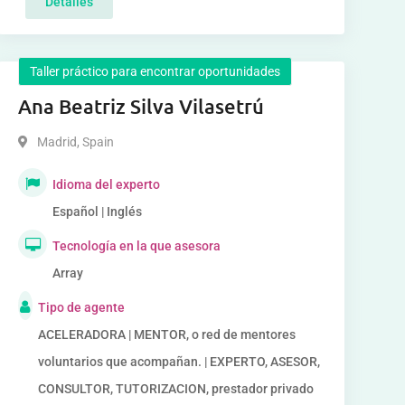
Detalles
Taller práctico para encontrar oportunidades
Ana Beatriz Silva Vilasetrú
Madrid
,
Spain
Idioma del experto
Español | Inglés
Tecnología en la que asesora
Array
Tipo de agente
ACELERADORA | MENTOR, o red de mentores
voluntarios que acompañan. | EXPERTO, ASESOR,
CONSULTOR, TUTORIZACION, prestador privado