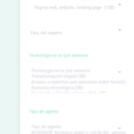
Tecnología en la que asesora
Tipo de agente