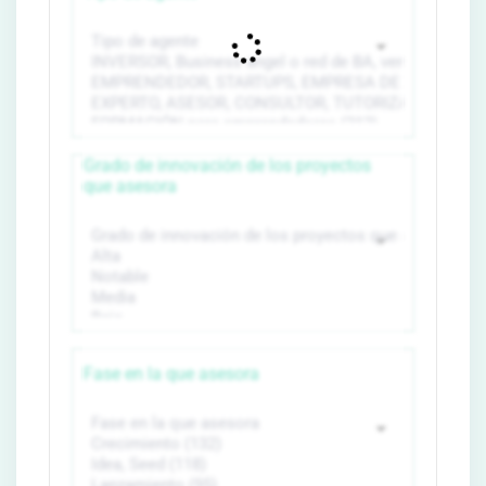
Grado de innovación de los proyectos
que asesora
Fase en la que asesora