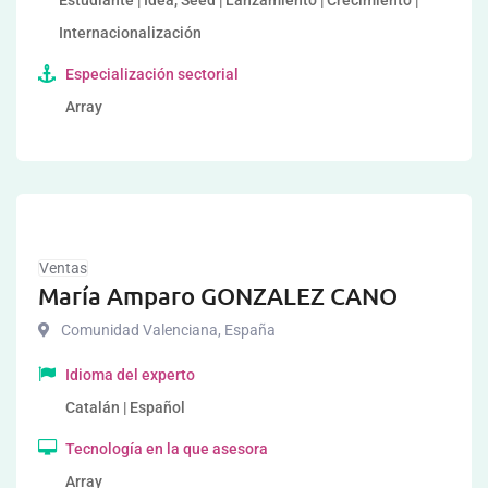
Estudiante | Idea, Seed | Lanzamiento | Crecimiento |
Internacionalización
Especialización sectorial
Array
Ventas
María Amparo GONZALEZ CANO
Comunidad Valenciana
,
España
Idioma del experto
Catalán | Español
Tecnología en la que asesora
Array