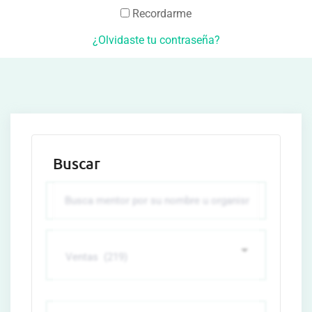
Recordarme
¿Olvidaste tu contraseña?
Buscar