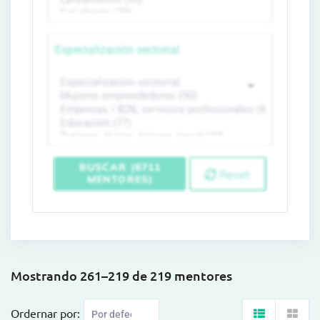
Especialización sectorial
BUSCAR (6711
Reset
MENTORES)
Mostrando 261–219 de 219 mentores
Ordernar por: