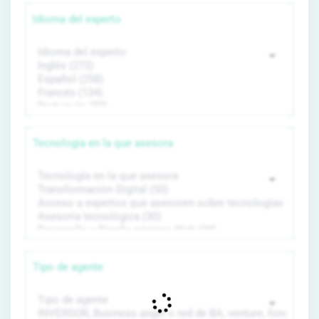
Idioma del experto
Tecnología en la que asesora
Tipo de agente