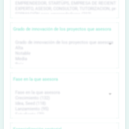
Grado de innovación de los proyectos que asesora
Fase en la que asesora