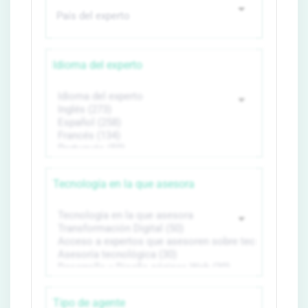
Idioma del experto
Tecnología en la que asesora
Tipo de agente