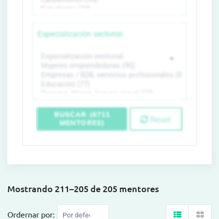
Especialización sectorial
BUSCAR (6711
Reset
MENTORES)
Mostrando 211–205 de 205 mentores
Ordernar por: