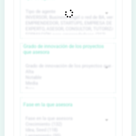
Grado de innovación de los proyectos
que asesora
Fase en la que asesora