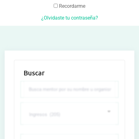
Recordarme
¿Olvidaste tu contraseña?
Buscar