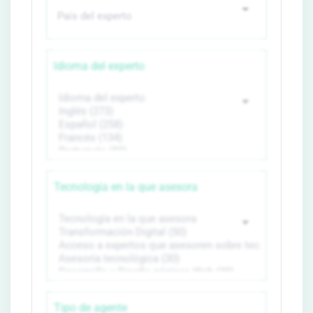
Idioma del experto
Tecnología en la que asesora
Tipo de agente