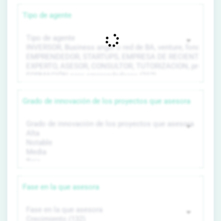
Tipo de agente
Grado de innovación de los proyectos que asesora
Fase en la que asesora