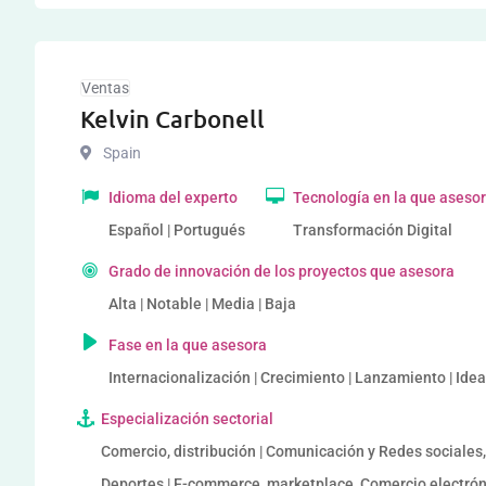
Ventas
Kelvin Carbonell
Spain
Idioma del experto
Tecnología en la que aseso
Español | Portugués
Transformación Digital
Grado de innovación de los proyectos que asesora
Alta | Notable | Media | Baja
Fase en la que asesora
Internacionalización | Crecimiento | Lanzamiento | Ide
Especialización sectorial
Comercio, distribución | Comunicación y Redes sociales, s
Deportes | E-commerce, marketplace, Comercio electróni