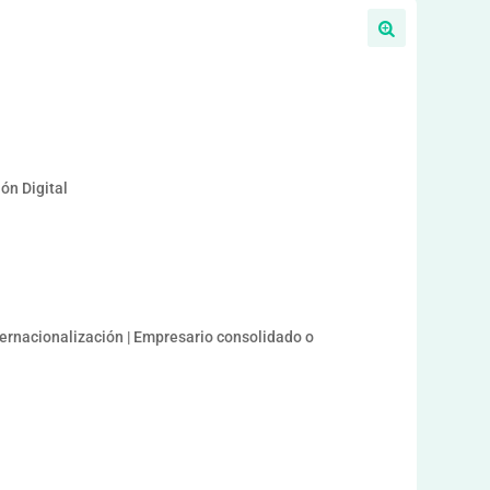
a
ón Digital
nternacionalización | Empresario consolidado o