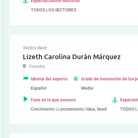
Especialización sectorial
TODOS LOS SECTORES
Socios clave
Lizeth Carolina Durán Márquez
Ecuador
Idioma del experto
Grado de innovación de los 
Español
Media
Fase en la que asesora
Especiali
Crecimiento | Lanzamiento | Idea, Seed
TODOS L