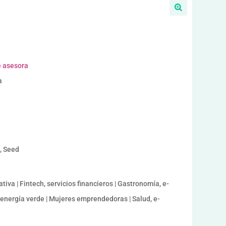
e asesora
a
a, Seed
iva | Fintech, servicios financieros | Gastronomía, e-
 energía verde | Mujeres emprendedoras | Salud, e-