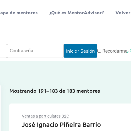
apa de mentores
¿Qué es MentorAdvisor?
Volver
¿
Recordarme
Mostrando 191–183 de 183 mentores
Ventas a particulares B2C
José Ignacio Piñeira Barrio