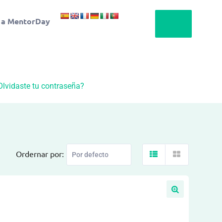
 a MentorDay
Olvidaste tu contraseña?
Ordernar por: