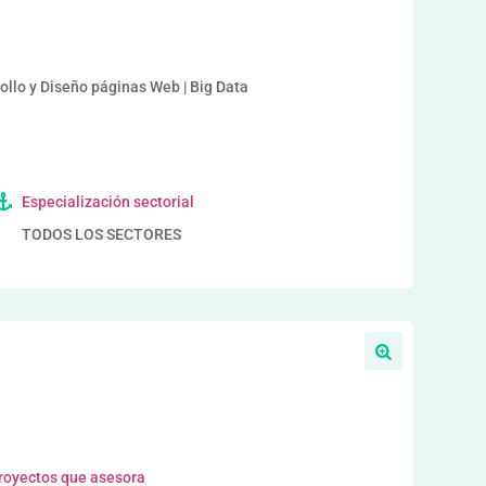
a
rollo y Diseño páginas Web | Big Data
Especialización sectorial
TODOS LOS SECTORES
proyectos que asesora