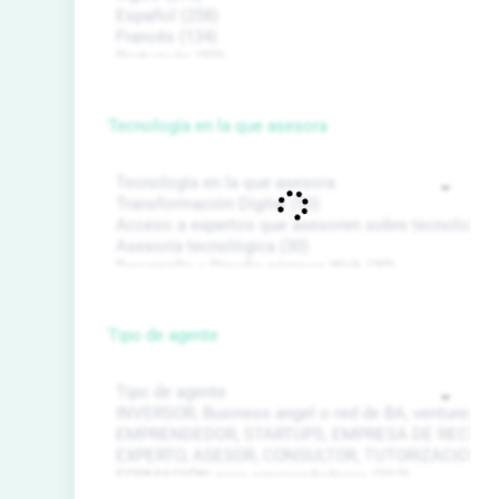
Tecnología en la que asesora
Tipo de agente