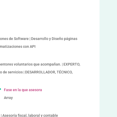
iones de Software | Desarrollo y Diseño páginas
tomatizaciones con API
ntores voluntarios que acompañan. | EXPERTO,
o de servicios | DESARROLLADOR, TÉCNICO,
Fase en la que asesora
Array
| Asesoría fiscal, laboral y contable