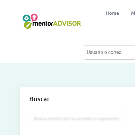
Home
M
Buscar