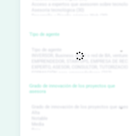
Tipo de agente
Grado de innovación de los proyectos que
asesora