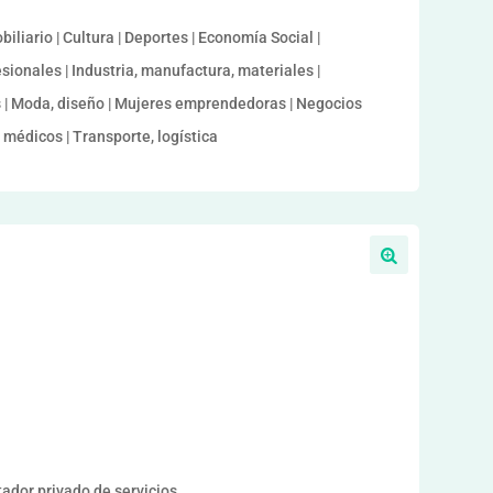
iliario | Cultura | Deportes | Economía Social |
ionales | Industria, manufactura, materiales |
s | Moda, diseño | Mujeres emprendedoras | Negocios
s médicos | Transporte, logística
or privado de servicios