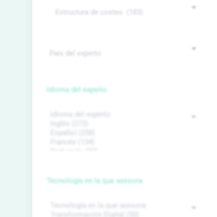
Idioma del experto
Tecnología en la que asesora