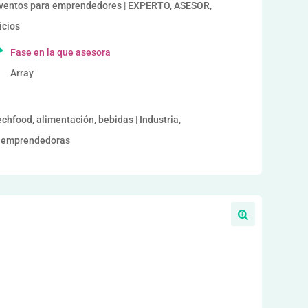
entos para emprendedores | EXPERTO, ASESOR,
icios
Fase en la que asesora
Array
echfood, alimentación, bebidas | Industria,
es emprendedoras