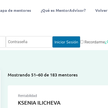
apa de mentores
¿Qué es MentorAdvisor?
Volver
¿
Recordarme
Mostrando 51–60 de 183 mentores
Rentabilidad
KSENIA ILICHEVA