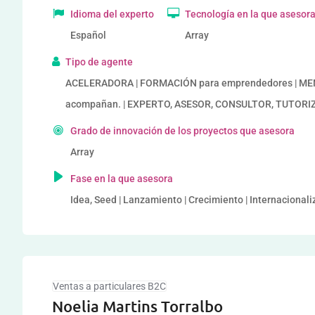
Idioma del experto
Tecnología en la que asesor
Español
Array
Tipo de agente
ACELERADORA | FORMACIÓN para emprendedores | MENT
acompañan. | EXPERTO, ASESOR, CONSULTOR, TUTORIZAC
Grado de innovación de los proyectos que asesora
Array
Fase en la que asesora
Idea, Seed | Lanzamiento | Crecimiento | Internacional
Ventas a particulares B2C
Noelia Martins Torralbo