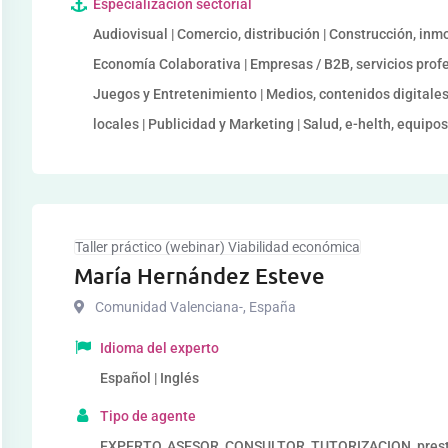
Especialización sectorial
Audiovisual | Comercio, distribución | Construcción, inmob
Economía Colaborativa | Empresas / B2B, servicios profes
Juegos y Entretenimiento | Medios, contenidos digitale
locales | Publicidad y Marketing | Salud, e-helth, equipo
Taller práctico (webinar) Viabilidad económica
María Hernández Esteve
Comunidad Valenciana-
,
España
Idioma del experto
Español | Inglés
Tipo de agente
EXPERTO, ASESOR, CONSULTOR, TUTORIZACION, prestad