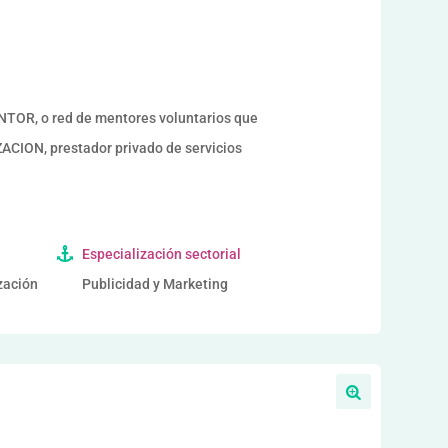
a
OR, o red de mentores voluntarios que
ION, prestador privado de servicios
Especialización sectorial
ización
Publicidad y Marketing