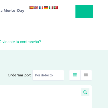
 a MentorDay
Olvidaste tu contraseña?
Ordernar por: