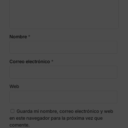
Nombre
*
Correo electrónico
*
Web
Guarda mi nombre, correo electrónico y web
en este navegador para la próxima vez que
comente.