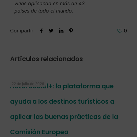
viene aplicando en más de 43
países de todo el mundo.
Compartir
0
Artículos relacionados
22 de julio de 2026
Hotel Social+: la plataforma que
ayuda a los destinos turísticos a
aplicar las buenas prácticas de la
Comisión Europea