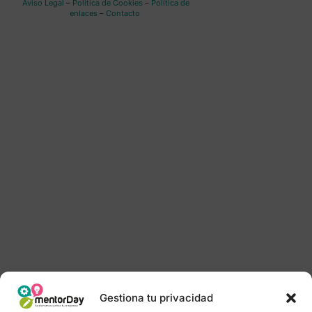
Aviso Legal
–
Política de Cookies
–
Política de
enlaces
–
Contacto
Gestiona tu privacidad