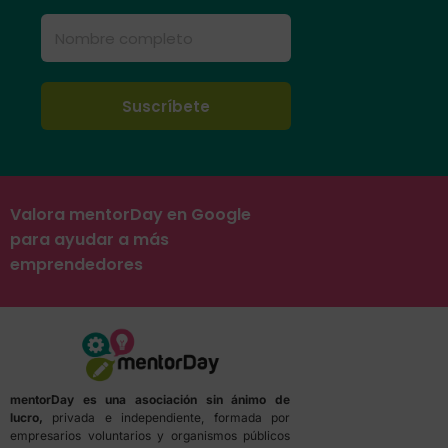
Valora mentorDay en Google
para ayudar a más
emprendedores
mentorDay es una asociación sin ánimo de
lucro,
privada e independiente, formada por
empresarios voluntarios y organismos públicos