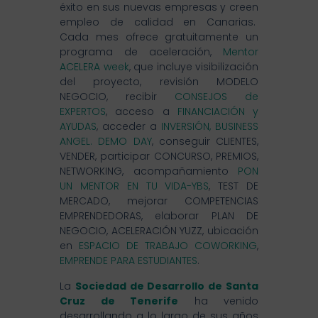
éxito en sus nuevas empresas y creen
empleo de calidad en Canarias.
Cada mes ofrece gratuitamente un
programa de aceleración,
Mentor
ACELERA week
, que incluye visibilización
del proyecto, revisión MODELO
NEGOCIO, recibir
CONSEJOS de
EXPERTOS
, acceso a
FINANCIACIÓN y
AYUDAS
, acceder a
INVERSIÓN, BUSINESS
ANGEL. DEMO DAY
, conseguir CLIENTES,
VENDER, participar CONCURSO, PREMIOS,
NETWORKING, acompañamiento
PON
UN MENTOR EN TU VIDA-YBS
, TEST DE
MERCADO, mejorar COMPETENCIAS
EMPRENDEDORAS, elaborar PLAN DE
NEGOCIO, ACELERACIÓN YUZZ, ubicación
en
ESPACIO DE TRABAJO COWORKING
,
EMPRENDE PARA ESTUDIANTES
.
La
Sociedad de Desarrollo de Santa
Cruz de Tenerife
ha venido
desarrollando a lo largo de sus años