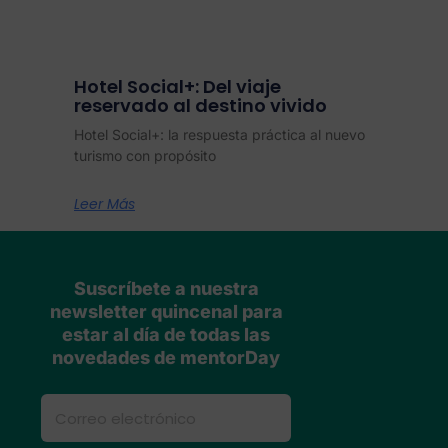
Hotel Social+: Del viaje
reservado al destino vivido
Hotel Social+: la respuesta práctica al nuevo
turismo con propósito
Leer Más
Suscríbete a nuestra
newsletter quincenal para
estar al día de todas las
novedades de mentorDay