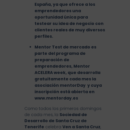
España, ya que ofrece a los
emprendedores una
oportunidad única para
testear su idea de negocio con
clientes reales de muy diversos
perfiles.
Mentor Test de mercado es
parte del programa de
preparación de
emprendedores, Mentor
ACELERA week, que desarrolla
gratuitamente cada mes la
asociación mentorDay y cuya
inscripción está abierta en
www.mentorday.es
Como todos los primeros domingos
de cada mes, la
Sociedad de
Desarrollo de Santa Cruz de
Tenerife
celebra
Ven a Santa Cruz
,