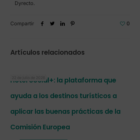
Dyrecto.
Compartir
0
Artículos relacionados
22 de julio de 2026
Hotel Social+: la plataforma que
ayuda a los destinos turísticos a
aplicar las buenas prácticas de la
Comisión Europea