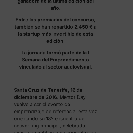
ganadora de la última edición del
año.
Entre los premiados del concurso,
también se han repartido 2.450 € a
la startup más invertible de esta
edición.
La jornada formó parte de la I
Semana del Emprendimiento
vinculado al sector audiovisual.
Santa Cruz de Tenerife, 16 de
diciembre de 2016.
Mentor Day
vuelve a ser el evento de
emprendizaje de referencia, esta vez
orientando su 18º encuentro de
networking principal, celebrado
ayer, a un público muy concreto: los