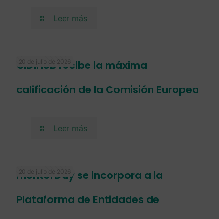
Leer más
20 de julio de 2026
CIDIHUB recibe la máxima
calificación de la Comisión Europea
Leer más
20 de julio de 2026
mentorDay se incorpora a la
Plataforma de Entidades de