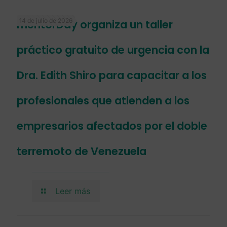
14 de julio de 2026
mentorDay organiza un taller
práctico gratuito de urgencia con la
Dra. Edith Shiro para capacitar a los
profesionales que atienden a los
empresarios afectados por el doble
terremoto de Venezuela
Leer más