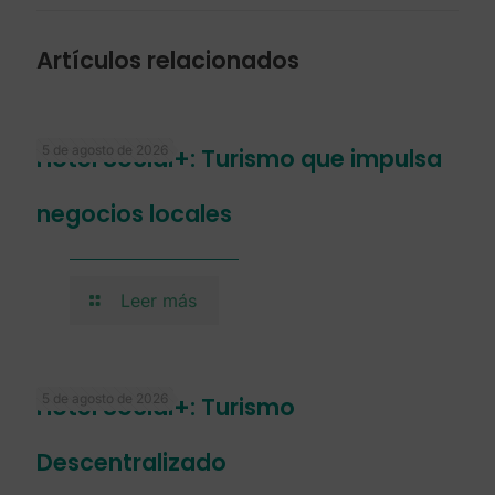
Artículos relacionados
5 de agosto de 2026
Hotel Social+: Turismo que impulsa
negocios locales
Leer más
5 de agosto de 2026
Hotel Social+: Turismo
Descentralizado