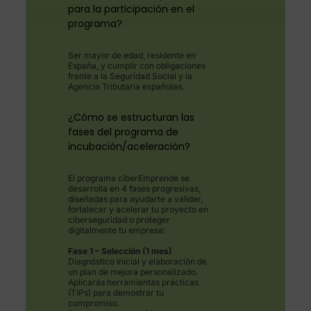
para la participación en el
programa?
Ser mayor de edad, residente en
España, y cumplir con obligaciones
frente a la Seguridad Social y la
Agencia Tributaria españolas.
¿Cómo se estructuran las
fases del programa de
incubación/aceleración?
El programa ciberEmprende se
desarrolla en 4 fases progresivas,
diseñadas para ayudarte a validar,
fortalecer y acelerar tu proyecto en
ciberseguridad o proteger
digitalmente tu empresa:
Fase 1 – Selección (1 mes)
Diagnóstico inicial y elaboración de
un plan de mejora personalizado.
Aplicarás herramientas prácticas
(TIPs) para demostrar tu
compromiso.