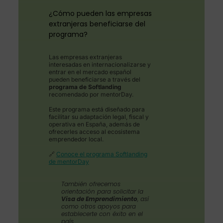
¿Cómo pueden las empresas
extranjeras beneficiarse del
programa?
Las empresas extranjeras
interesadas en internacionalizarse y
entrar en el mercado español
pueden beneficiarse a través del
programa de Softlanding
recomendado por mentorDay.
Este programa está diseñado para
facilitar su adaptación legal, fiscal y
operativa en España, además de
ofrecerles acceso al ecosistema
emprendedor local.
🔗
Conoce el programa Softlanding
de mentorDay
También ofrecemos
orientación para solicitar la
Visa de Emprendimiento
, así
como otros apoyos para
establecerte con éxito en el
país.