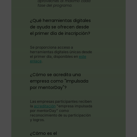
aproveches al máximo cada
fase del programa.
¿Qué herramientas digitales
de ayuda se ofrecen desde
el primer día de inscripción?
Se proporciona acceso a
herramientas digitales únicas desde
el primer día, disponibles en
este
enlace
.
¿Cómo se acredita una
empresa como "impulsada
por mentorDay"?
Las empresas participantes reciben
la
acreditación
"empresa impulsada
por mentorDay" como
reconocimiento de su participación
y logros.
¿Cómo es el