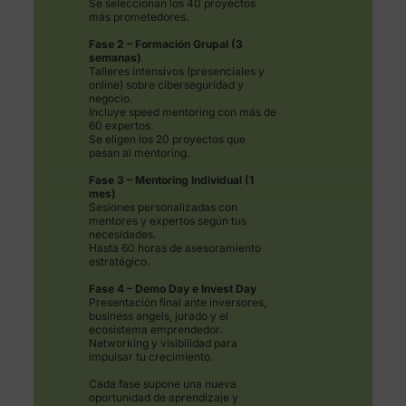
Se seleccionan los 40 proyectos
más prometedores.
Fase 2 – Formación Grupal (3
semanas)
Talleres intensivos (presenciales y
online) sobre ciberseguridad y
negocio.
Incluye speed mentoring con más de
60 expertos.
Se eligen los 20 proyectos que
pasan al mentoring.
Fase 3 – Mentoring Individual (1
mes)
Sesiones personalizadas con
mentores y expertos según tus
necesidades.
Hasta 60 horas de asesoramiento
estratégico.
Fase 4 – Demo Day e Invest Day
Presentación final ante inversores,
business angels, jurado y el
ecosistema emprendedor.
Networking y visibilidad para
impulsar tu crecimiento.
Cada fase supone una nueva
oportunidad de aprendizaje y