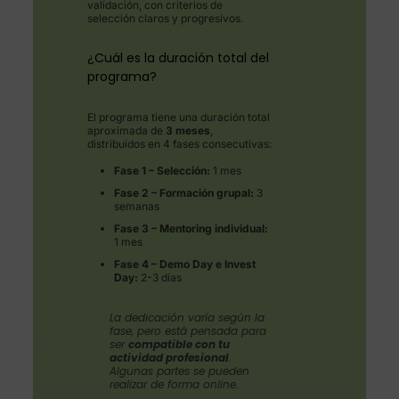
validación, con criterios de
selección claros y progresivos.
¿Cuál es la duración total del
programa?
El programa tiene una duración total
aproximada de
3 meses
,
distribuidos en 4 fases consecutivas:
Fase 1 – Selección:
1 mes
Fase 2 – Formación grupal:
3
semanas
Fase 3 – Mentoring individual:
1 mes
Fase 4 – Demo Day e Invest
Day:
2-3 días
La dedicación varía según la
fase, pero está pensada para
ser
compatible con tu
actividad profesional
.
Algunas partes se pueden
realizar de forma online.