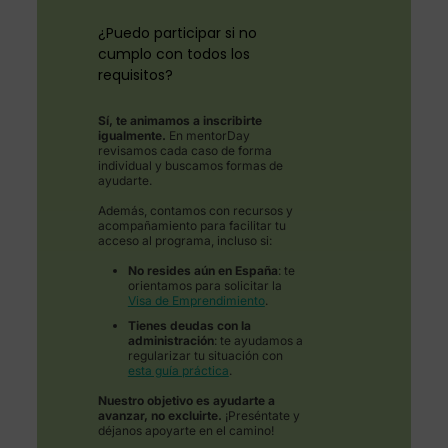
¿Puedo participar si no
cumplo con todos los
requisitos?
Sí, te animamos a inscribirte
igualmente.
En mentorDay
revisamos cada caso de forma
individual y buscamos formas de
ayudarte.
Además, contamos con recursos y
acompañamiento para facilitar tu
acceso al programa, incluso si:
No resides aún en España
: te
orientamos para solicitar la
Visa de Emprendimiento
.
Tienes deudas con la
administración
: te ayudamos a
regularizar tu situación con
esta guía práctica
.
Nuestro objetivo es ayudarte a
avanzar, no excluirte.
¡Preséntate y
déjanos apoyarte en el camino!