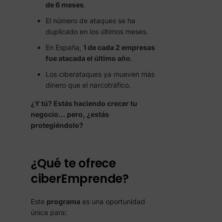
de 6 meses
.
El número de ataques se ha
duplicado en los últimos meses.
En España,
1 de cada 2 empresas
fue atacada el último año
.
Los ciberataques ya mueven más
dinero que el narcotráfico.
¿Y tú? Estás haciendo crecer tu
negocio… pero, ¿estás
protegiéndolo?
¿Qué te ofrece
ciberEmprende?
Este
programa
es una oportunidad
única para: