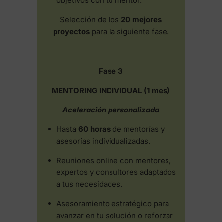
objetivos con tu mentor.
Selección de los
20 mejores
proyectos
para la siguiente fase.
Fase 3
MENTORING INDIVIDUAL (1 mes)
Aceleración personalizada
Hasta
60 horas
de mentorías y
asesorías individualizadas.
Reuniones online con mentores,
expertos y consultores adaptados
a tus necesidades.
Asesoramiento estratégico para
avanzar en tu solución o reforzar