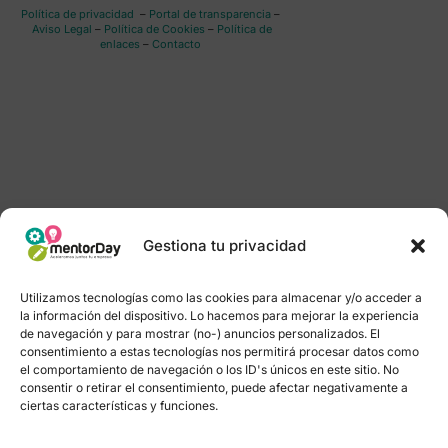
Política de privacidad
–
Portal de transparencia
–
Aviso Legal
–
Política de Cookies
–
Política de
enlaces
–
Contacto
Gestiona tu privacidad
Utilizamos tecnologías como las cookies para almacenar y/o acceder a
la información del dispositivo. Lo hacemos para mejorar la experiencia
de navegación y para mostrar (no-) anuncios personalizados. El
consentimiento a estas tecnologías nos permitirá procesar datos como
el comportamiento de navegación o los ID's únicos en este sitio. No
consentir o retirar el consentimiento, puede afectar negativamente a
ciertas características y funciones.