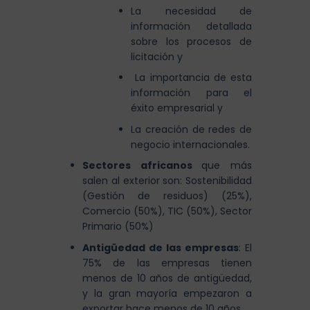
La necesidad de
información detallada
sobre los procesos de
licitación y
La importancia de esta
información para el
éxito empresarial y
La creación de redes de
negocio internacionales.
Sectores africanos
que más
salen al exterior son: Sostenibilidad
(Gestión de residuos) (25%),
Comercio (50%), TIC (50%), Sector
Primario (50%)
Antigüedad de las empresas
: El
75% de las empresas tienen
menos de 10 años de antigüedad,
y la gran mayoría empezaron a
exportar hace menos de 10 años.