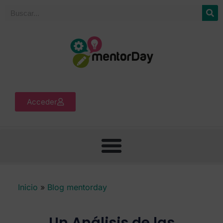
Acceder
Inicio
»
Blog mentorday
Un Análisis de las