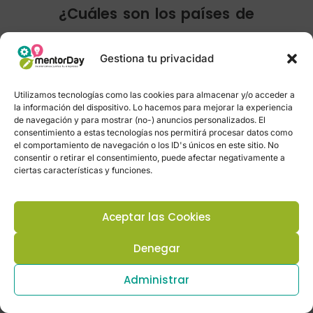
¿Cuáles son los países de
Europa qué mas te
Gestiona tu privacidad
interesan para
Utilizamos tecnologías como las cookies para almacenar y/o acceder a
la información del dispositivo. Lo hacemos para mejorar la experiencia
internacionaliar?
de navegación y para mostrar (no-) anuncios personalizados. El
consentimiento a estas tecnologías nos permitirá procesar datos como
el comportamiento de navegación o los ID's únicos en este sitio. No
consentir o retirar el consentimiento, puede afectar negativamente a
ciertas características y funciones.
Aceptar las Cookies
Denegar
Administrar