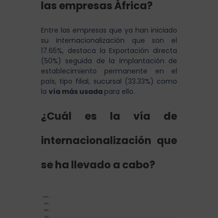
las empresas África?
Entre las empresas que ya han iniciado
su internacionalización que son el
17.65%, destaca la Exportación directa
(50%) seguida de la Implantación de
establecimiento permanente en el
país, tipo filial, sucursal (33.33%) como
la
vía más usada
para ello.
¿Cuál es la vía de
internacionalización que
se ha llevado a cabo?