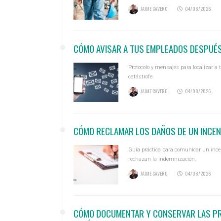
JAIME CAVERO
04/08/2026
CÓMO AVISAR A TUS EMPLEADOS DESPUÉS
Protocolo y mensajes para localizar a
catástrofe.
JAIME CAVERO
04/08/2026
CÓMO RECLAMAR LOS DAÑOS DE UN INCEND
Guía práctica para comunicar un ince
rechazan la indemnización.
JAIME CAVERO
04/08/2026
CÓMO DOCUMENTAR Y CONSERVAR LAS PR