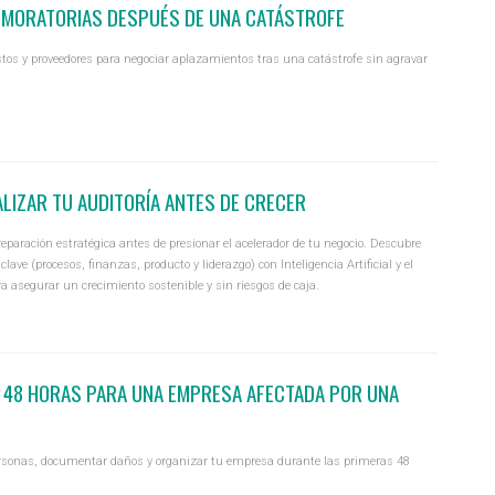
 MORATORIAS DESPUÉS DE UNA CATÁSTROFE
tos y proveedores para negociar aplazamientos tras una catástrofe sin agravar
LIZAR TU AUDITORÍA ANTES DE CRECER
reparación estratégica antes de presionar el acelerador de tu negocio. Descubre
ve (procesos, finanzas, producto y liderazgo) con Inteligencia Artificial y el
 asegurar un crecimiento sostenible y sin riesgos de caja.
 48 HORAS PARA UNA EMPRESA AFECTADA POR UNA
personas, documentar daños y organizar tu empresa durante las primeras 48