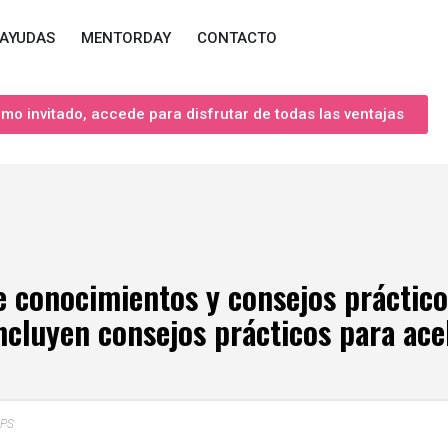
AYUDAS
MENTORDAY
CONTACTO
o invitado, accede para disfrutar de todas las ventajas
e conocimientos y consejos práctico
ncluyen consejos prácticos para ac