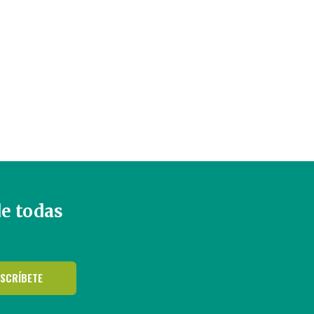
de todas