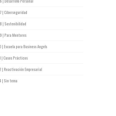
6 | Desarrollo Personal
7 | Ciberseguridad
8 | Sostenibilidad
9 | Para Mentores
0 | Escuela para Business Angels
1 | Casos Prácticos
2 | Reactivación Empresarial
4 | Sin tema