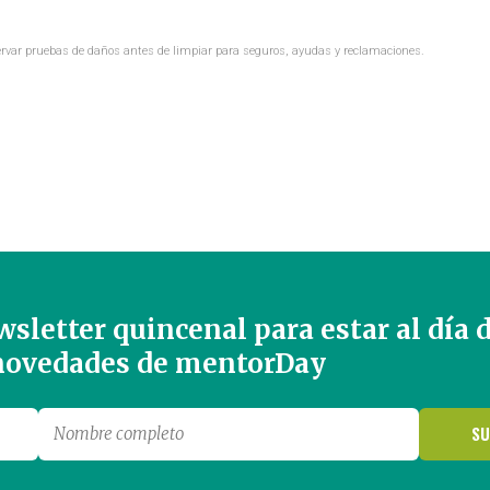
ervar pruebas de daños antes de limpiar para seguros, ayudas y reclamaciones.
sletter quincenal para estar al día 
 novedades de mentorDay