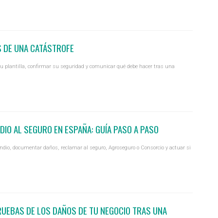
 DE UNA CATÁSTROFE
 tu plantilla, confirmar su seguridad y comunicar qué debe hacer tras una
IO AL SEGURO EN ESPAÑA: GUÍA PASO A PASO
ndio, documentar daños, reclamar al seguro, Agroseguro o Consorcio y actuar si
UEBAS DE LOS DAÑOS DE TU NEGOCIO TRAS UNA