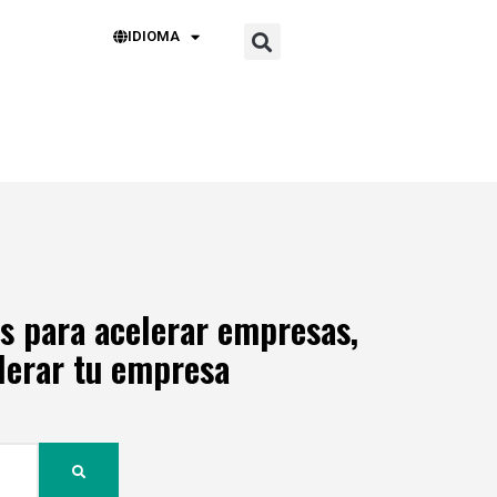
IDIOMA
s para acelerar empresas,
elerar tu empresa