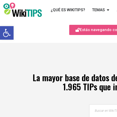
¿QUÉ ES WIKITIPS?
TEMAS
Abrir barra de herramientas
Estás navegando com
La mayor base de datos d
1.965 TIPs que i