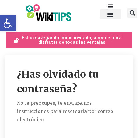
Abrir barra de herramientas
Estás navegando como invitado, accede para
disfrutar de todas las ventajas
¿Has olvidado tu
contraseña?
No te preocupes, te enviaremos
instrucciones para resetearla por correo
electrónico