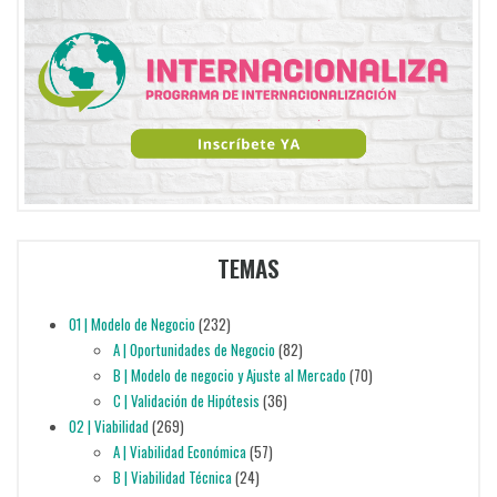
TEMAS
01 | Modelo de Negocio
(232)
A | Oportunidades de Negocio
(82)
B | Modelo de negocio y Ajuste al Mercado
(70)
C | Validación de Hipótesis
(36)
02 | Viabilidad
(269)
A | Viabilidad Económica
(57)
B | Viabilidad Técnica
(24)