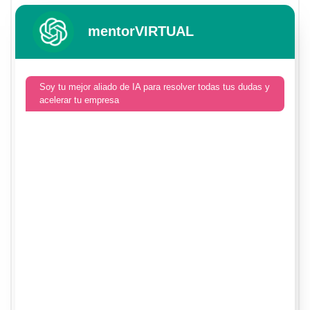
mentorVIRTUAL
Soy tu mejor aliado de IA para resolver todas tus dudas y
acelerar tu empresa