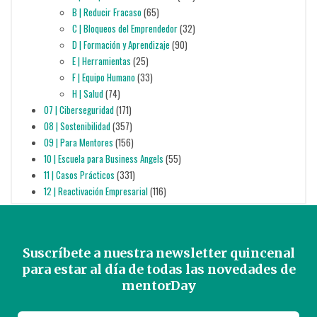
B | Reducir Fracaso
(65)
C | Bloqueos del Emprendedor
(32)
D | Formación y Aprendizaje
(90)
E | Herramientas
(25)
F | Equipo Humano
(33)
H | Salud
(74)
07 | Ciberseguridad
(171)
08 | Sostenibilidad
(357)
09 | Para Mentores
(156)
10 | Escuela para Business Angels
(55)
11 | Casos Prácticos
(331)
12 | Reactivación Empresarial
(116)
Suscríbete a nuestra newsletter quincenal
para estar al día de todas las novedades de
mentorDay