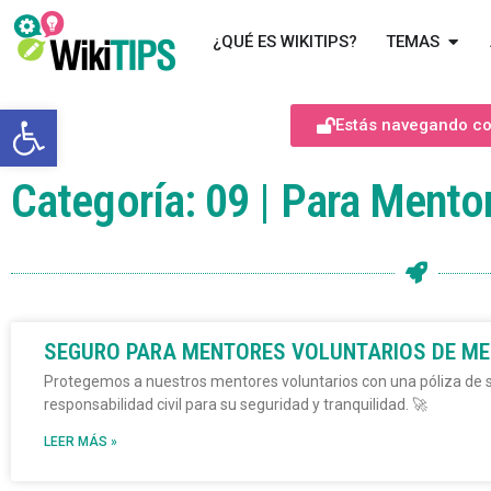
¿QUÉ ES WIKITIPS?
TEMAS
Abrir barra de herramientas
Estás navegando com
Categoría: 09 | Para Mento
SEGURO PARA MENTORES VOLUNTARIOS DE M
Protegemos a nuestros mentores voluntarios con una póliza de 
responsabilidad civil para su seguridad y tranquilidad. 🚀
LEER MÁS »