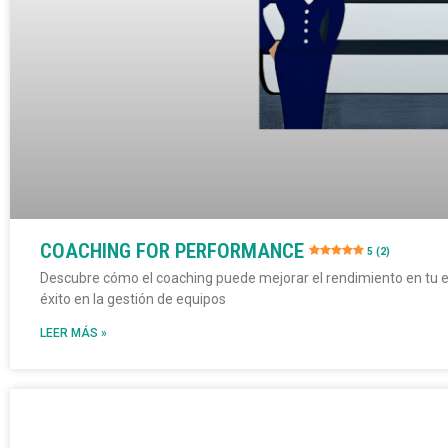
COACHING FOR PERFORMANCE
5 (2)
Descubre cómo el coaching puede mejorar el rendimiento en tu e
éxito en la gestión de equipos
LEER MÁS »