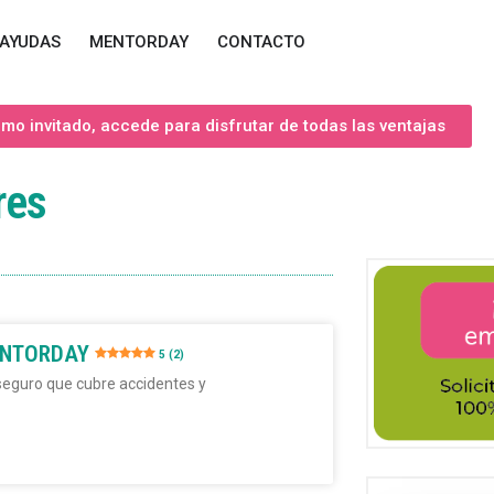
AYUDAS
MENTORDAY
CONTACTO
o invitado, accede para disfrutar de todas las ventajas
res
ENTORDAY
5 (2)
seguro que cubre accidentes y