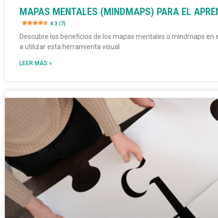
MAPAS MENTALES (MINDMAPS) PARA EL APRE
4.3 (7)
Descubre los beneficios de los mapas mentales o mindmaps en 
a utilizar esta herramienta visual
LEER MÁS »