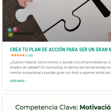
CREA TU PLAN DE ACCIÓN PARA SER UN GRAN
5 (15)
¿Quieres mejorar como mentor y ayudar a los emprendedores a 
empleo de calidad? En mentorDay te damos las herramientas nec
mentor excepcional y puedas guiar con éxito a quienes están la
LEER MÁS »