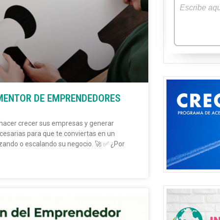
 MENTOR DE EMPRENDEDORES
hacer crecer sus empresas y generar
esarias para que te conviertas en un
nzando o escalando su negocio. 🚀 ✅ ¿Por