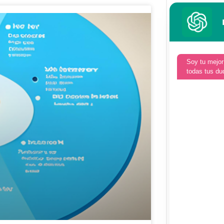
Soy tu mejor
todas tus du