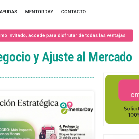
AYUDAS
MENTORDAY
CONTACTO
o invitado, accede para disfrutar de todas las ventajas
egocio y Ajuste al Mercado