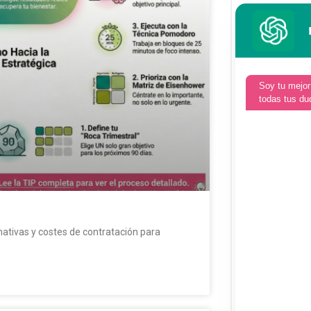
Soy tu mejor
todas tus du
ativas y costes de contratación para