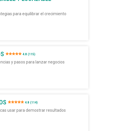
egias para equilibrar el crecimiento
OS
4.8 (115)
ncias y pasos para lanzar negocios
LOS
4.8 (114)
cas usar para demostrar resultados