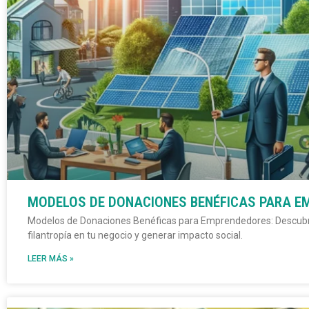
MODELOS DE DONACIONES BENÉFICAS PARA 
Modelos de Donaciones Benéficas para Emprendedores: Descubre 
filantropía en tu negocio y generar impacto social.
LEER MÁS »