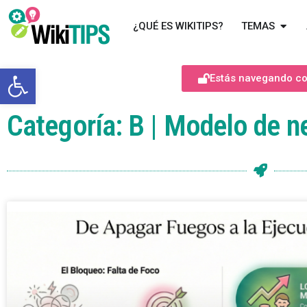
¿QUÉ ES WIKITIPS?
TEMAS
Abrir barra de herramientas
Estás navegando com
Categoría: B | Modelo de n