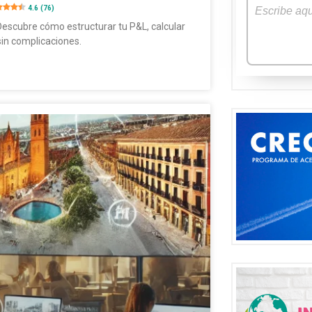
4.6 (76)
Descubre cómo estructurar tu P&L, calcular
sin complicaciones.