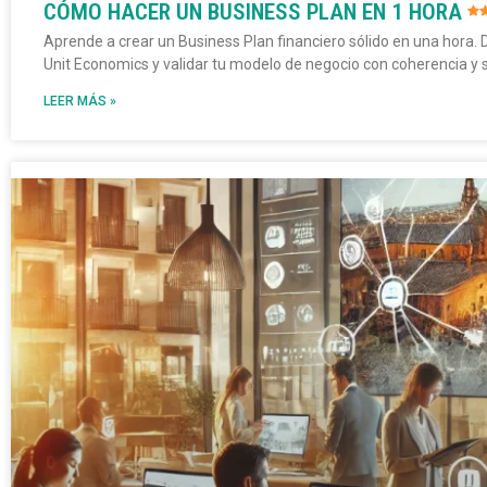
CÓMO HACER UN BUSINESS PLAN EN 1 HORA
Aprende a crear un Business Plan financiero sólido en una hora. 
Unit Economics y validar tu modelo de negocio con coherencia y 
LEER MÁS »