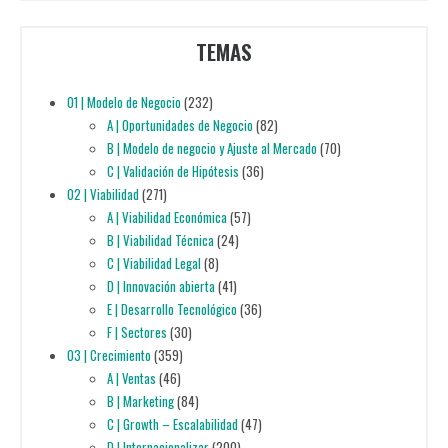
TEMAS
01 | Modelo de Negocio
(232)
A | Oportunidades de Negocio
(82)
B | Modelo de negocio y Ajuste al Mercado
(70)
C | Validación de Hipótesis
(36)
02 | Viabilidad
(271)
A | Viabilidad Económica
(57)
B | Viabilidad Técnica
(24)
C | Viabilidad Legal
(8)
D | Innovación abierta
(41)
E | Desarrollo Tecnológico
(36)
F | Sectores
(30)
03 | Crecimiento
(359)
A | Ventas
(46)
B | Marketing
(84)
C | Growth – Escalabilidad
(47)
D | Internacionalizar
(200)