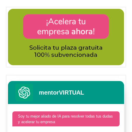
mentorVIRTUAL
Soy tu mejor aliado de IA para resolver todas tus dudas
y acelerar tu empresa