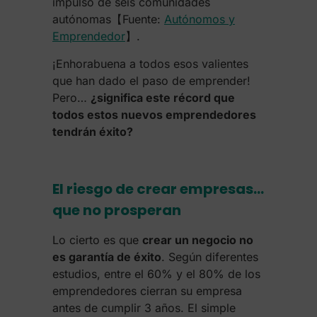
impulso de seis comunidades
autónomas【Fuente:
Autónomos y
Emprendedor
】.
¡Enhorabuena a todos esos valientes
que han dado el paso de emprender!
Pero…
¿significa este récord que
todos estos nuevos emprendedores
tendrán éxito?
El riesgo de crear empresas…
que no prosperan
Lo cierto es que
crear un negocio no
es garantía de éxito
. Según diferentes
estudios, entre el 60% y el 80% de los
emprendedores cierran su empresa
antes de cumplir 3 años. El simple