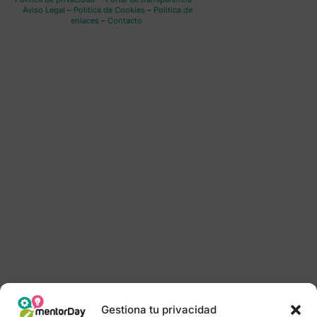
Aviso Legal
–
Política de Cookies
–
Política de
enlaces
–
Contacto
Gestiona tu privacidad