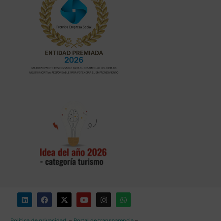
Política de privacidad
–
Portal de transparencia
–