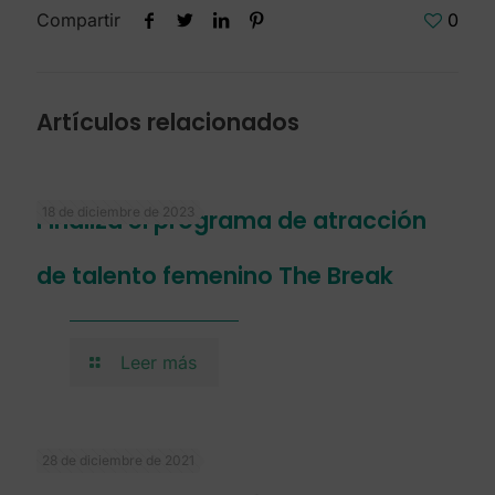
Compartir
0
Artículos relacionados
18 de diciembre de 2023
Finaliza el programa de atracción
de talento femenino The Break
Leer más
28 de diciembre de 2021