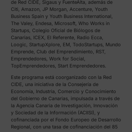
de Red CIDE, Sigaus y FuenteAlta, además de
Citi, Amazon, JP Morgan, Accenture, Youth
Business Spain y Youth Business International,
The Valey, Endesa, Microsoft, Who Works in
Startups, Colegio Oficial de Biólogos de
Canarias, ICEX, El Referente, Radio Ecca,
Loogic, StartupXplore, EM, TodoStartups, Mundo
Emprende, Club del Emprendimiento, RST,
Emprendedores, Work for Social,
TopEmprendedores, Start Emprendedores.
Este programa está coorganizado con la Red
CIDE, una iniciativa de la Consejería de
Economía, Industria, Comercio y Conocimiento
del Gobierno de Canarias, impulsada a través de
la Agencia Canaria de Investigación, Innovación
y Sociedad de la Información (ACIISI), y
cofinanciada por el Fondo Europeo de Desarrollo
Regional, con una tasa de cofinanciación del 85