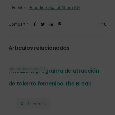
Fuente:
Periódico digital Ahora EG
Compartir
0
Artículos relacionados
18 de diciembre de 2023
Finaliza el programa de atracción
de talento femenino The Break
Leer más