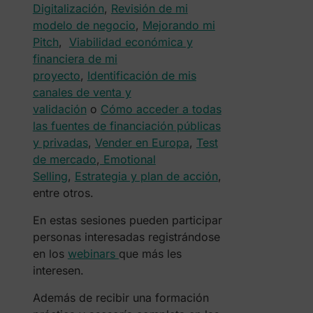
Digitalización
,
Revisión de mi
modelo de negocio
,
Mejorando mi
Pitch
,
Viabilidad económica y
financiera de mi
proyecto
,
Identificación de mis
canales de venta y
validación
o
Cómo acceder a todas
las fuentes de financiación públicas
y privadas
,
Vender en Europa
,
Test
de mercado
,
Emotional
Selling
,
Estrategia y plan de acción
,
entre otros.
En estas sesiones pueden participar
personas interesadas registrándose
en los
webinars
que más les
interesen.
Además de recibir una formación