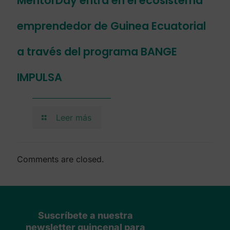
MentorDay entra en el ecosistema
emprendedor de Guinea Ecuatorial
a través del programa BANGE
IMPULSA
Leer más
Comments are closed.
Suscríbete a nuestra
newsletter quincenal para