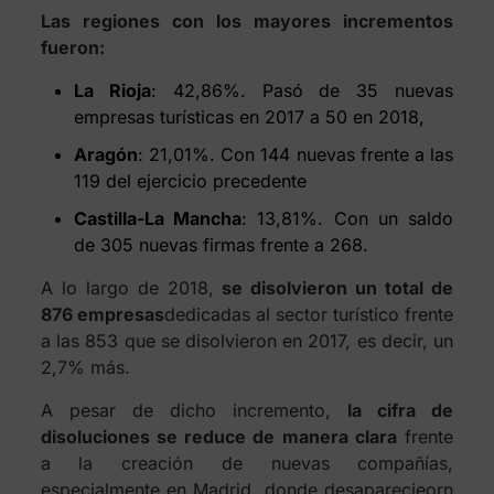
Las regiones con los mayores incrementos
fueron:
La Rioja
: 42,86%. Pasó de 35 nuevas
empresas turísticas en 2017 a 50 en 2018,
Aragón
: 21,01%. Con 144 nuevas frente a las
119 del ejercicio precedente
Castilla-La Mancha
: 13,81%. Con un saldo
de 305 nuevas firmas frente a 268.
A lo largo de 2018,
se disolvieron un total de
876 empresas
dedicadas al sector turístico frente
a las 853 que se disolvieron en 2017, es decir, un
2,7% más.
A pesar de dicho incremento,
la cifra de
disoluciones se reduce de manera clara
frente
a la creación de nuevas compañías,
especialmente en Madrid, donde desaparecieorn