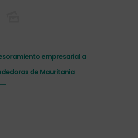
sesoramiento empresarial a
dedoras de Mauritania