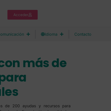
Acceder
omunicación
Idioma
Contacto
 con más de
 para
les
ás de 200 ayudas y recursos para