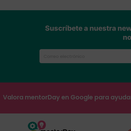
Suscríbete a nuestra news
no
Valora mentorDay en Google para ayud