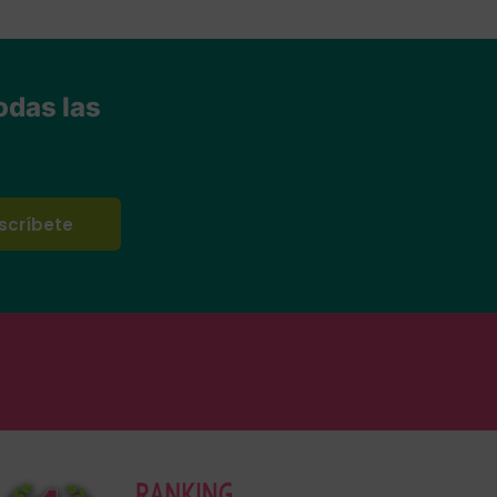
odas las