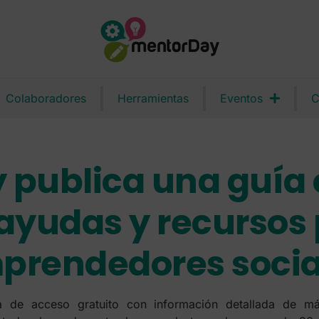
Colaboradores
Herramientas
Eventos
C
 publica una guía
ayudas y recursos
prendedores socia
a de acceso gratuito con información detallada de m