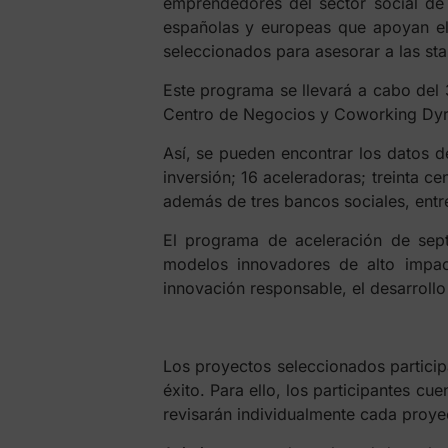
emprendedores del sector social de 
españolas y europeas que apoyan el 
seleccionados para asesorar a las st
Este programa se llevará a cabo del 
Centro de Negocios y Coworking Dyr
Así, se pueden encontrar los datos d
inversión; 16 aceleradoras; treinta 
además de tres bancos sociales, entr
El programa de aceleración de sep
modelos innovadores de alto impact
innovación responsable, el desarrollo 
Los proyectos seleccionados particip
éxito. Para ello, los participantes 
revisarán individualmente cada proye