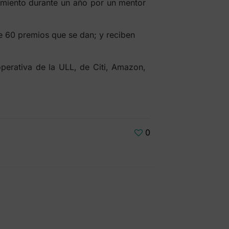
miento durante un año por un mentor
de 60 premios que se dan;
y reciben
perativa de la ULL, de Citi, Amazon,
0