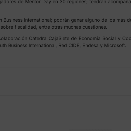
jadores de Mentor Day en 30 regiones; tendrán acompaña
h Business International; podrán ganar alguno de los más 
sobre fiscalidad, entre otras muchas cuestiones.
olaboración Cátedra CajaSiete de Economía Social y Coo
th Business International, Red CIDE, Endesa y Microsoft.