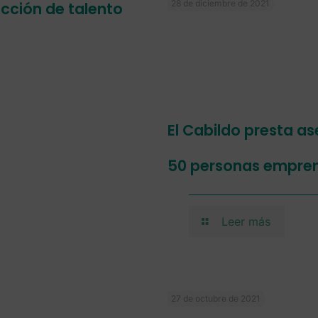
28 de diciembre de 2021
acción de talento
El Cabildo presta a
50 personas empren
Leer más
27 de octubre de 2021