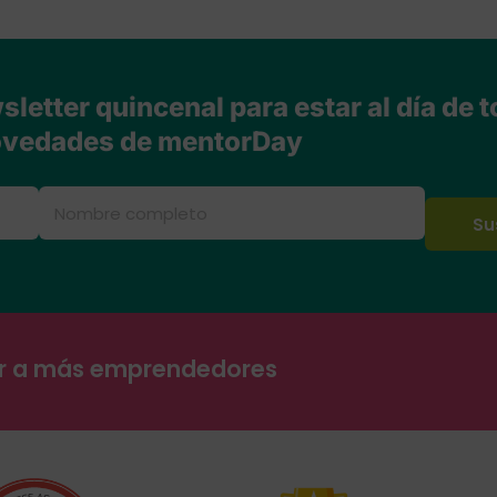
letter quincenal para estar al día de t
vedades de mentorDay
ar a más emprendedores