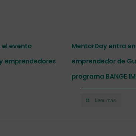
 el evento
MentorDay entra en
 y emprendedores
emprendedor de Guin
programa BANGE I
Leer más