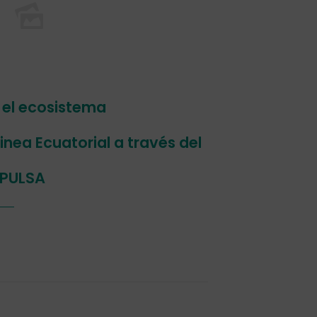
 el ecosistema
ea Ecuatorial a través del
MPULSA