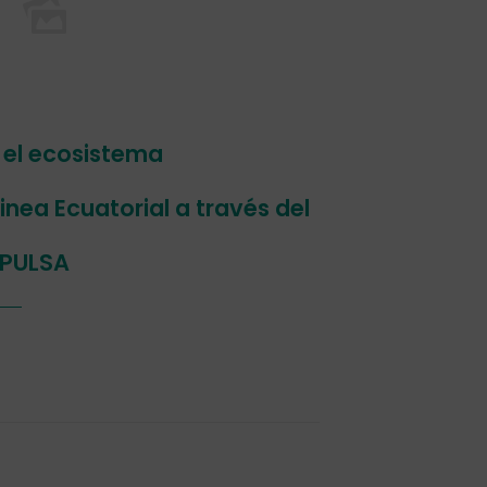
 el ecosistema
ea Ecuatorial a través del
MPULSA