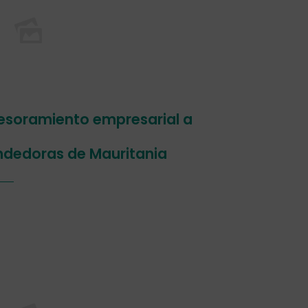
sesoramiento empresarial a
dedoras de Mauritania