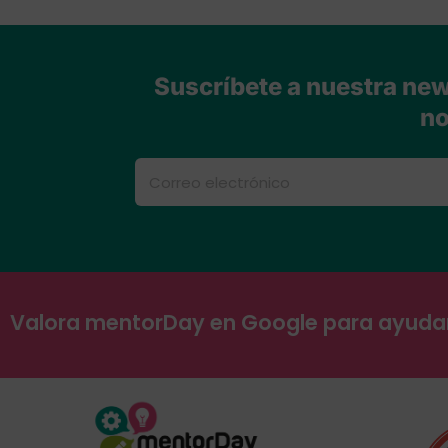
Suscríbete a nuestra news
no
Valora mentorDay en Google para ayud