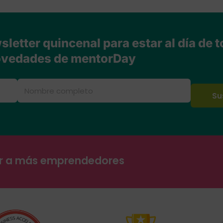
letter quincenal para estar al día de t
vedades de mentorDay
ar a más emprendedores