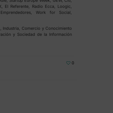
dle, Startup Europe Week, GEW, Citi,
, El Referente, Radio Ecca, Loogic,
Emprendedores, Work for Social,
, Industria, Comercio y Conocimiento
vación y Sociedad de la Información
0