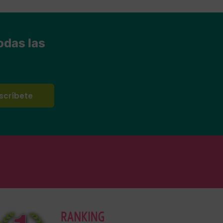
odas las