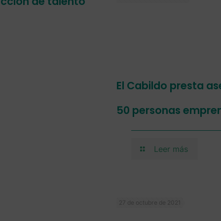
acción de talento
El Cabildo presta a
50 personas empren
Leer más
27 de octubre de 2021