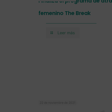
Finaliza el programa de atr
femenino The Break
Leer más
22 de noviembre de 2021