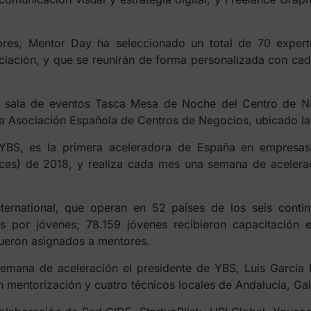
ores, Mentor Day ha seleccionado un total de 70 exper
ciación, y que se reunirán de forma personalizada con cad
la sala de eventos Tasca Mesa de Noche del Centro de N
 Asociación Española de Centros de Negocios, ubicado la c
 YBS, es la primera aceleradora de España en empresas
cas) de 2018, y realiza cada mes una semana de acelera
ernational, que operan en 52 países de los seis contin
s por jóvenes; 78.159 jóvenes recibieron capacitación 
fueron asignados a mentores.
semana de aceleración el presidente de YBS, Luis García 
 mentorización y cuatro técnicos locales de Andalucía, Gal