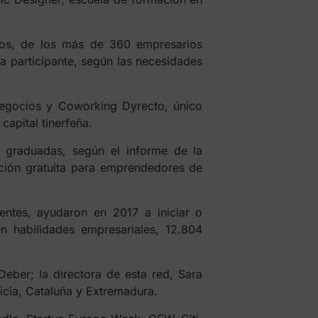
tos, de los más de 360 empresarios
a participante, según las necesidades
egocios y Coworking Dyrecto, único
apital tinerfeña.
 graduadas, según el informe de la
ción gratuita para emprendedores de
entes, ayudaron en 2017 a iniciar o
en habilidades empresariales, 12.804
Deber; la directora de esta red, Sara
icia, Cataluña y Extremadura.