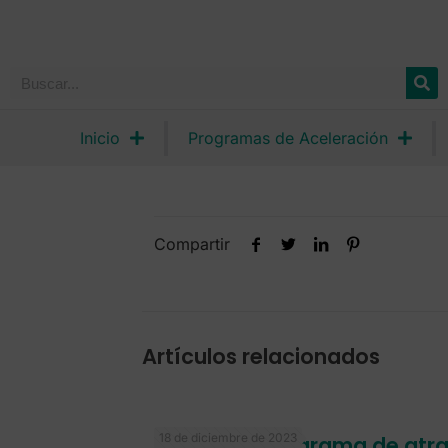
Inicio
Programas de Aceleración
Compartir
Artículos relacionados
18 de diciembre de 2023
Finaliza el programa de atr