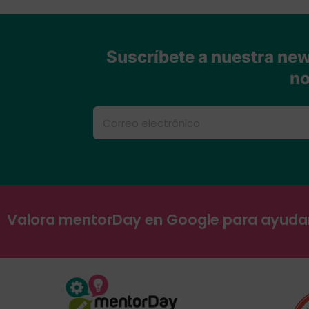
Suscríbete a nuestra news
no
Valora mentorDay en Google para ayud