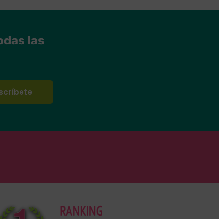
odas las