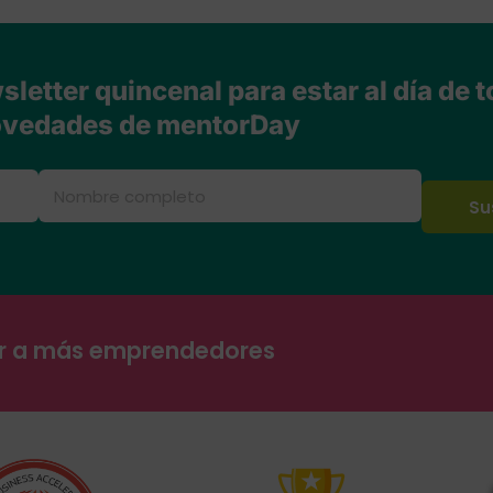
letter quincenal para estar al día de t
vedades de mentorDay
ar a más emprendedores