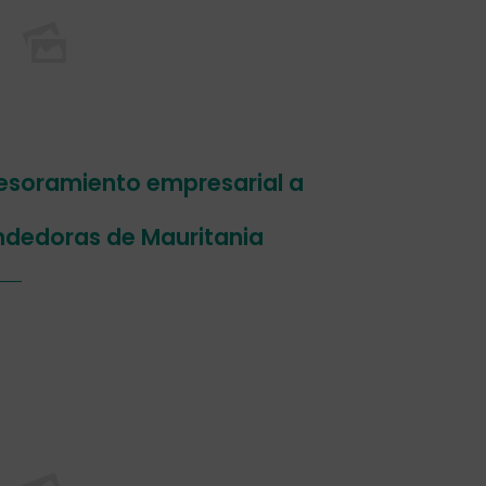
sesoramiento empresarial a
dedoras de Mauritania