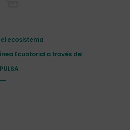
 el ecosistema
ea Ecuatorial a través del
MPULSA