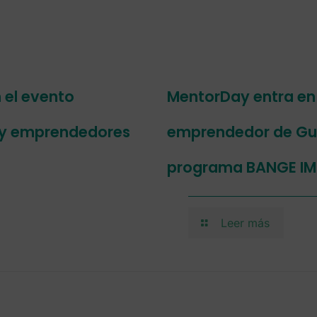
 el evento
MentorDay entra en
 y emprendedores
emprendedor de Guin
programa BANGE I
Leer más