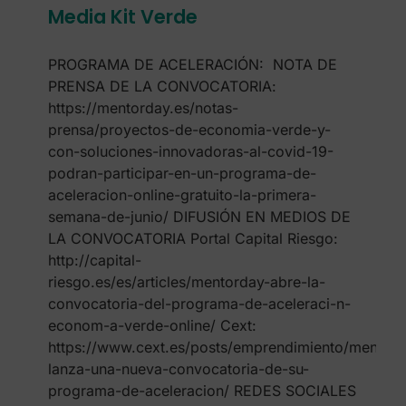
Media Kit Verde
PROGRAMA DE ACELERACIÓN: NOTA DE
PRENSA DE LA CONVOCATORIA:
https://mentorday.es/notas-
prensa/proyectos-de-economia-verde-y-
con-soluciones-innovadoras-al-covid-19-
podran-participar-en-un-programa-de-
aceleracion-online-gratuito-la-primera-
semana-de-junio/ DIFUSIÓN EN MEDIOS DE
LA CONVOCATORIA Portal Capital Riesgo:
http://capital-
riesgo.es/es/articles/mentorday-abre-la-
convocatoria-del-programa-de-aceleraci-n-
econom-a-verde-online/ Cext:
https://www.cext.es/posts/emprendimiento/mentord
lanza-una-nueva-convocatoria-de-su-
programa-de-aceleracion/ REDES SOCIALES