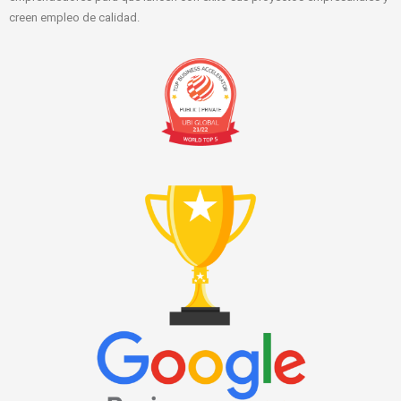
creen empleo de calidad.