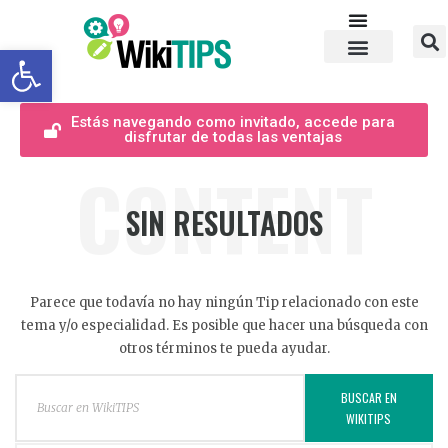
Abrir barra de herramientas
Estás navegando como invitado, accede para
disfrutar de todas las ventajas
CONTENT
SIN RESULTADOS
Parece que todavía no hay ningún Tip relacionado con este
tema y/o especialidad. Es posible que hacer una búsqueda con
otros términos te pueda ayudar.
BUSCAR EN
WIKITIPS