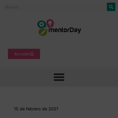
Acceder
15 de febrero de 2021