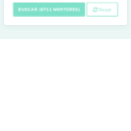
BUSCAR (6711 MENTORES)
Reset