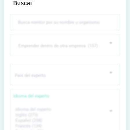
Buscar
Idioma del experto