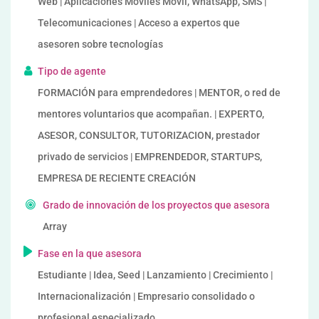
Web | Aplicaciones Móviles Móvil, WhatsApp, SMS |
Telecomunicaciones | Acceso a expertos que
asesoren sobre tecnologías
Tipo de agente
FORMACIÓN para emprendedores | MENTOR, o red de
mentores voluntarios que acompañan. | EXPERTO,
ASESOR, CONSULTOR, TUTORIZACION, prestador
privado de servicios | EMPRENDEDOR, STARTUPS,
EMPRESA DE RECIENTE CREACIÓN
Grado de innovación de los proyectos que asesora
Array
Fase en la que asesora
Estudiante | Idea, Seed | Lanzamiento | Crecimiento |
Internacionalización | Empresario consolidado o
profesional especializado