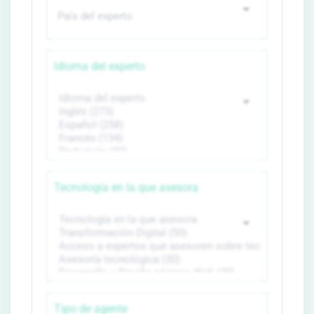
Idioma del experto
Tecnología en la que asesora
Tipo de agente