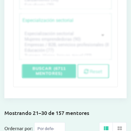
Especialización sectorial
BUSCAR (6711
Reset
MENTORES)
Mostrando 21–30 de 157 mentores
Ordernar por: