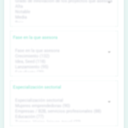
Fase en la que asesora
Especialización sectorial