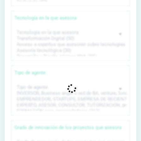
Tecnología en la que asesora
Tipo de agente
Grado de innovación de los proyectos que asesora