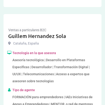
Ventas a particulares B2C
Guillem Hernandez Sola
Cataluña
,
España
Tecnología en la que asesora
Asesoría tecnológica | Desarrollo en Plataformas
Específicas | Desarrollador | Transformación Digital |
UI/UX | Telecomunicaciones | Acceso a expertos que
asesoren sobre tecnologías
Tipo de agente
FORMACIÓN para emprendedores | IAEs Iniciativas de
Apoyo a Emprendedores | MENTOR, o red de mentores