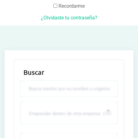
Recordarme
¿Olvidaste tu contraseña?
Buscar