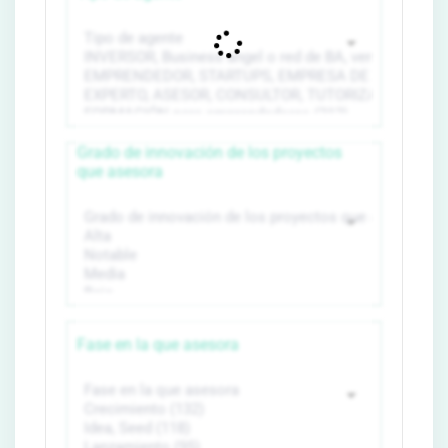
Grado de innovación de los proyectos
que asesora
Fase en la que asesora