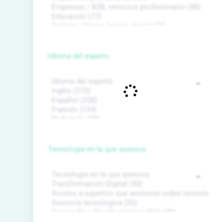
Idioma del experto
Tecnología en la que asesora