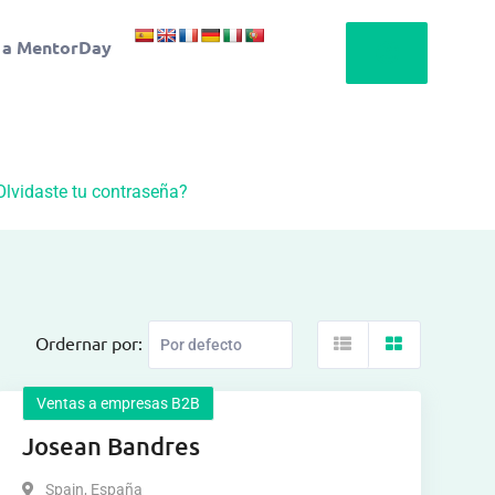
 a MentorDay
Olvidaste tu contraseña?
Ordernar por:
Ventas a empresas B2B
Josean Bandres
Spain
,
España