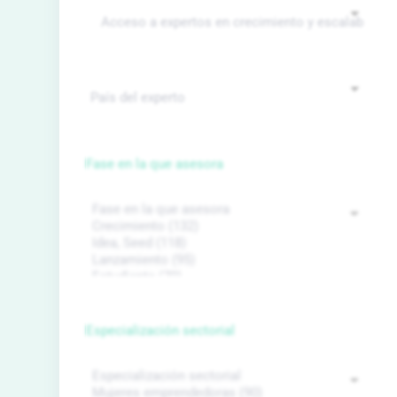
Fase en la que asesora
Especialización sectorial