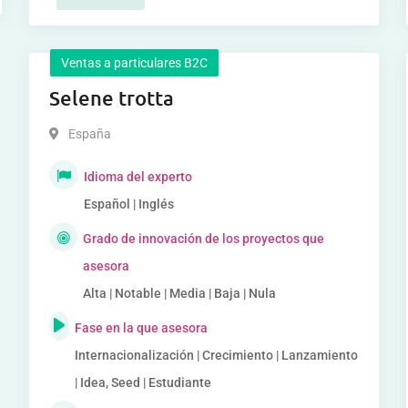
Ventas a particulares B2C
Selene trotta
España
Idioma del experto
Español | Inglés
Grado de innovación de los proyectos que
asesora
Alta | Notable | Media | Baja | Nula
Fase en la que asesora
Internacionalización | Crecimiento | Lanzamiento
| Idea, Seed | Estudiante