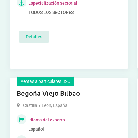
Especialización sectorial
TODOS LOS SECTORES
Detalles
Ventas a particulares B2C
Begoña Viejo Bilbao
Castilla Y Leon
,
España
Idioma del experto
Español