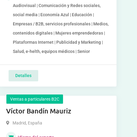
Audiovisual | Comunicación y Redes sociales,
social media | Economía Azul | Educación |
Empresas / B2B, servicios profesionales | Medios,
contenidos digitales | Mujeres emprendedoras |
Plataformas Internet | Publicidad y Marketing |
Salud, e-helth, equipos médicos | Senior
Detalles
Ventas a particulares B2C
Víctor Bandín Mauriz
Madrid
,
España