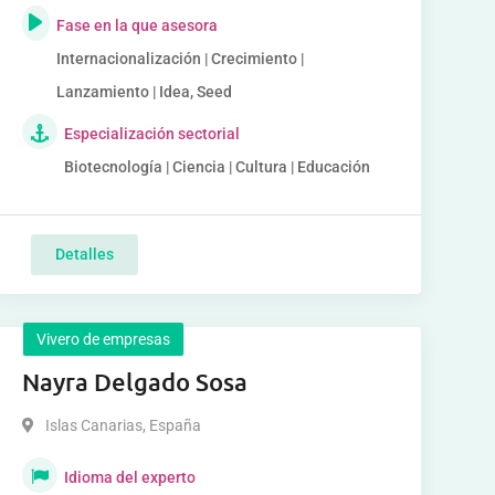
Fase en la que asesora
Internacionalización | Crecimiento |
Lanzamiento | Idea, Seed
Especialización sectorial
Biotecnología | Ciencia | Cultura | Educación
Detalles
Vivero de empresas
Nayra Delgado Sosa
Islas Canarias
,
España
Idioma del experto