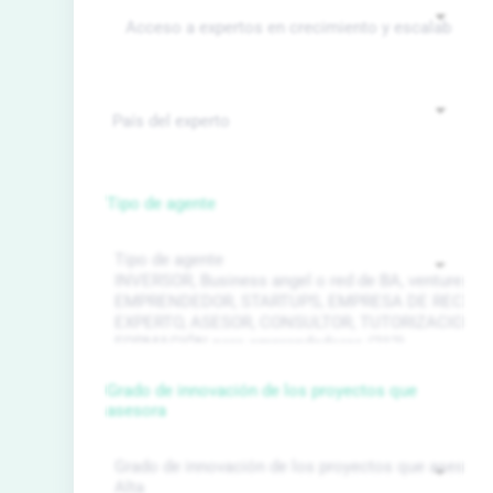
Tipo de agente
Grado de innovación de los proyectos que
asesora