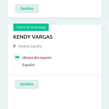
Detalles
Vivero de empresas
KENDY VARGAS
Madrid
,
España
Idioma del experto
Español
Detalles