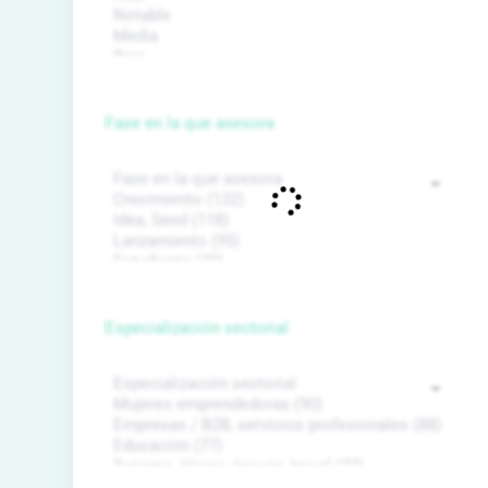
Fase en la que asesora
Especialización sectorial