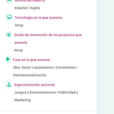
Idioma del experto
Español | Inglés
Tecnología en la que asesora
Array
Grado de innovación de los proyectos que
asesora
Array
Fase en la que asesora
Idea, Seed | Lanzamiento | Crecimiento |
Internacionalización
Especialización sectorial
Juegos y Entretenimiento | Publicidad y
Marketing