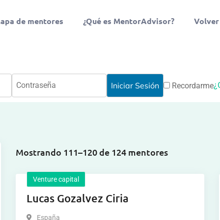
apa de mentores
¿Qué es MentorAdvisor?
Volver
¿
Recordarme
Mostrando 111–120 de 124 mentores
Venture capital
Lucas Gozalvez Ciria
España