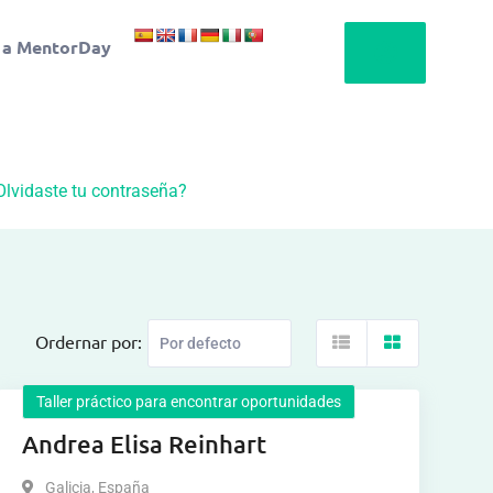
 a MentorDay
Olvidaste tu contraseña?
Ordernar por:
Taller práctico para encontrar oportunidades
Andrea Elisa Reinhart
Galicia
,
España