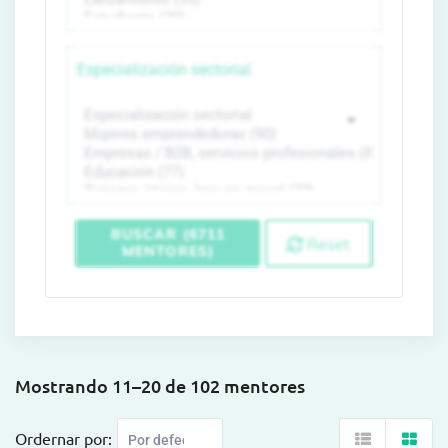
Especialización sectorial
BUSCAR (6711
Reset
MENTORES)
Mostrando 11–20 de 102 mentores
Ordernar por: