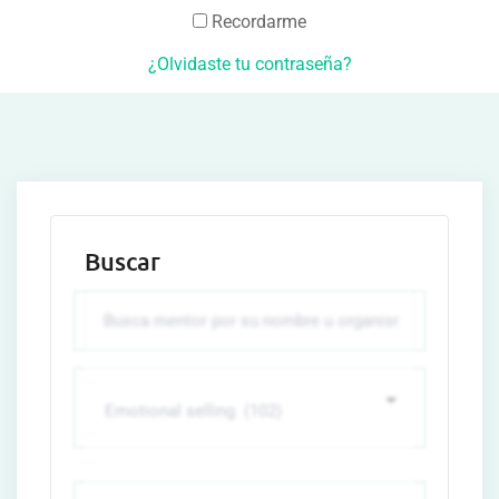
Recordarme
¿Olvidaste tu contraseña?
Buscar