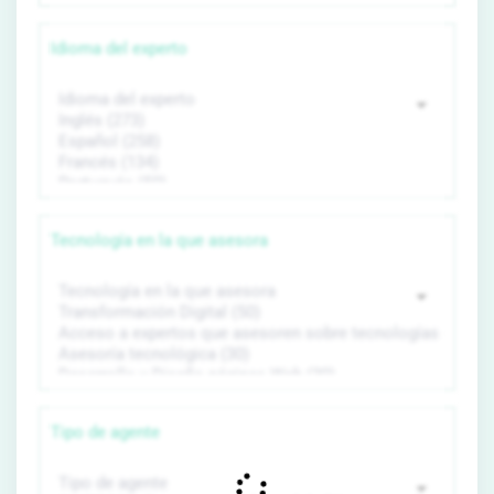
Idioma del experto
Tecnología en la que asesora
Tipo de agente