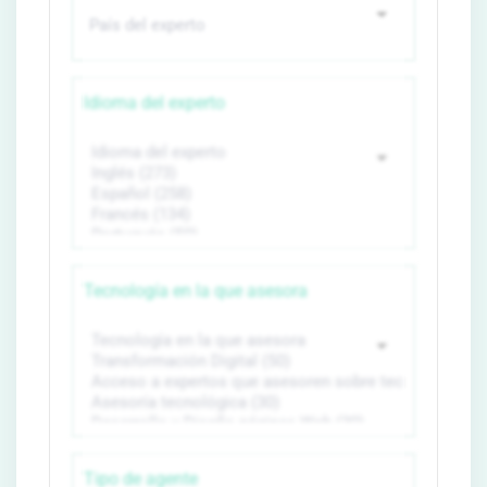
Idioma del experto
Tecnología en la que asesora
Tipo de agente