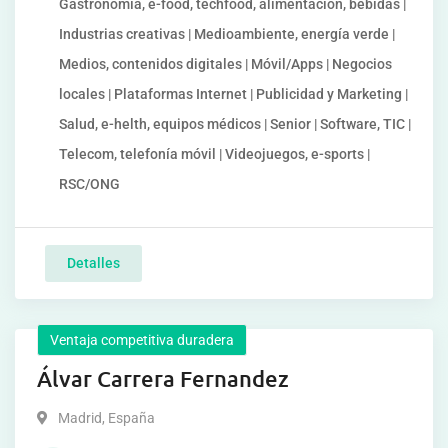
Gastronomía, e-food, techfood, alimentación, bebidas |
Industrias creativas | Medioambiente, energía verde |
Medios, contenidos digitales | Móvil/Apps | Negocios
locales | Plataformas Internet | Publicidad y Marketing |
Salud, e-helth, equipos médicos | Senior | Software, TIC |
Telecom, telefonía móvil | Videojuegos, e-sports |
RSC/ONG
Detalles
Ventaja competitiva duradera
Álvar Carrera Fernandez
Madrid
,
España