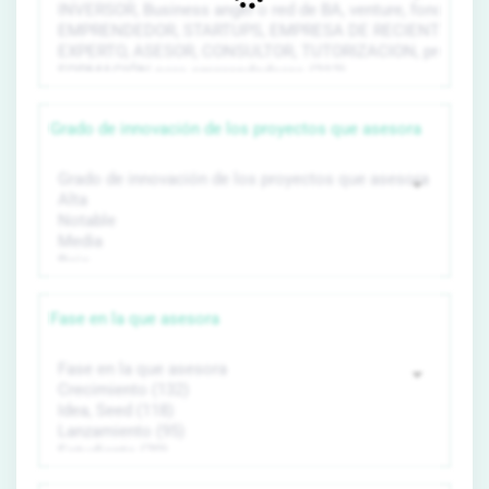
Grado de innovación de los proyectos que asesora
Fase en la que asesora