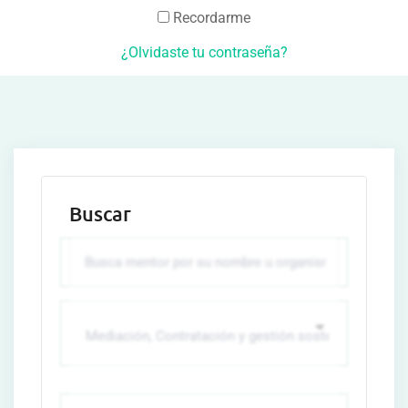
Recordarme
¿Olvidaste tu contraseña?
Buscar