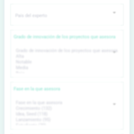
Grado de innovación de los proyectos que asesora
Fase en la que asesora