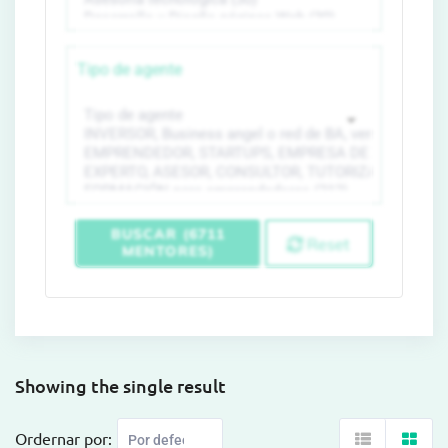
Tipo de agente
BUSCAR (6711
Reset
MENTORES)
Showing the single result
Ordernar por: