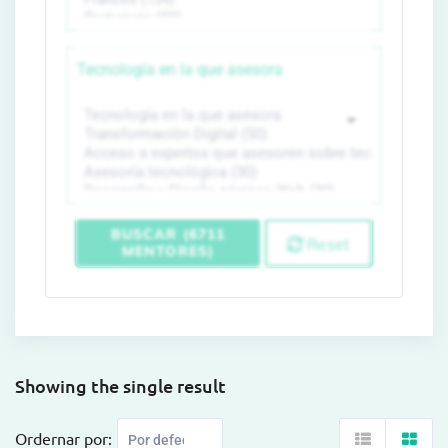
Tecnología en la que asesora
BUSCAR (6711
Reset
MENTORES)
Showing the single result
Ordernar por: