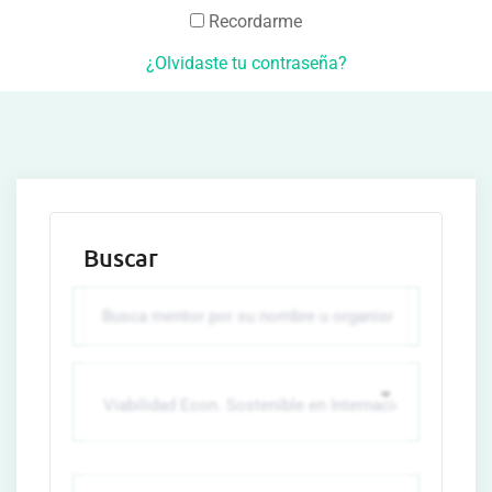
Recordarme
¿Olvidaste tu contraseña?
Buscar