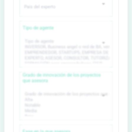
Tipo de agente
Grado de innovación de los proyectos
que asesora
Fase en la que asesora