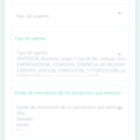
Tipo de agente
Grado de innovación de los proyectos que asesora