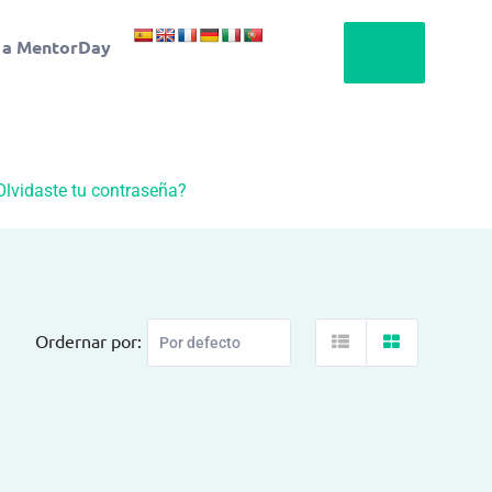
 a MentorDay
Olvidaste tu contraseña?
Ordernar por: