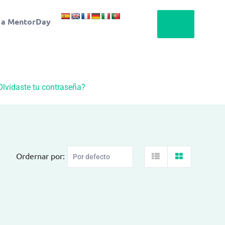
 a MentorDay
Olvidaste tu contraseña?
Ordernar por: