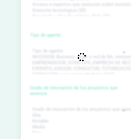
Tipo de agente
Grado de innovación de los proyectos que
asesora