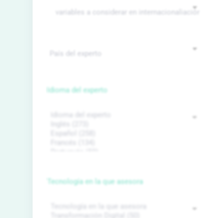
Idioma del experto
Tecnología en la que asesora