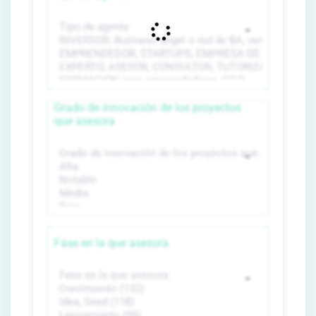
Grado de innovación de los proyectos
que asesora
Fase en la que asesora