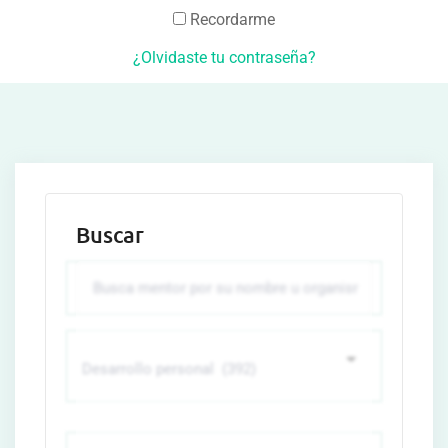
Recordarme
¿Olvidaste tu contraseña?
Buscar