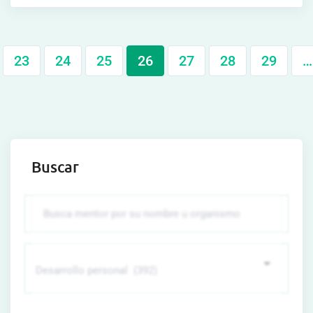
23
24
25
26
27
28
29
…
Buscar