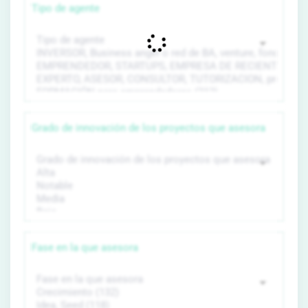
Tipo de agente
Grado de innovación de los proyectos que asesora
Fase en la que asesora