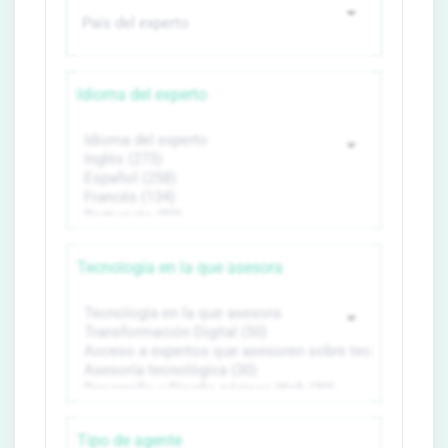
Idioma del experto
Tecnología en la que asesora
Tipo de agente