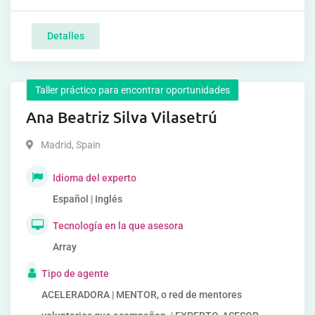
Detalles
Taller práctico para encontrar oportunidades
Ana Beatriz Silva Vilasetrú
Madrid
,
Spain
Idioma del experto
Español | Inglés
Tecnología en la que asesora
Array
Tipo de agente
ACELERADORA | MENTOR, o red de mentores