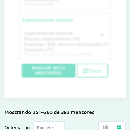
Especialización sectorial
BUSCAR (6711
Reset
MENTORES)
Mostrando 251–260 de 392 mentores
Ordernar por: