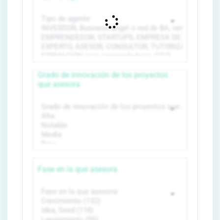
Grado de innovación de los proyectos
que asesora
Fase en la que asesora