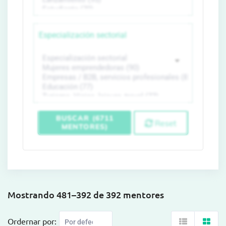
Especialización sectorial
BUSCAR (6711
Reset
MENTORES)
Mostrando 481–392 de 392 mentores
Ordernar por: