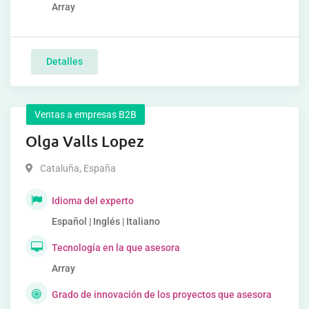
Array
Detalles
Ventas a empresas B2B
Olga Valls Lopez
Cataluña
,
España
Idioma del experto
Español | Inglés | Italiano
Tecnología en la que asesora
Array
Grado de innovación de los proyectos que asesora