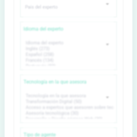
Idioma del experto
Tecnología en la que asesora
Tipo de agente