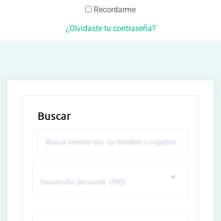
Recordarme
¿Olvidaste tu contraseña?
Buscar