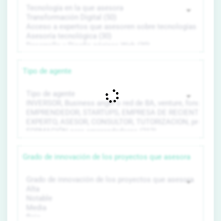
Tipo de agente
Grado de innovación de los proyectos que asesora