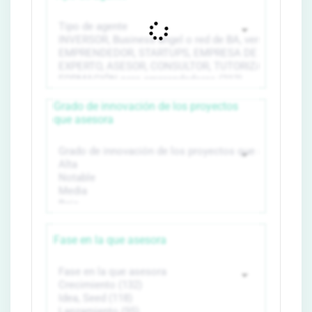
Grado de innovación de los proyectos
que asesora
Fase en la que asesora