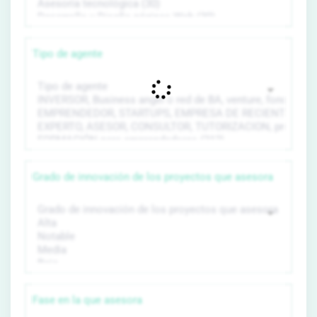
Tipo de agente
Grado de innovación de los proyectos que asesora
Fase en la que asesora