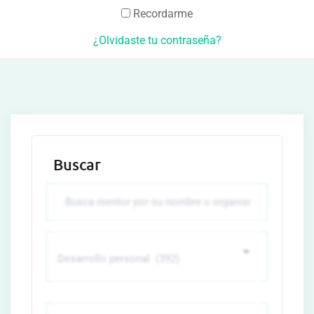
Recordarme
¿Olvidaste tu contraseña?
Buscar