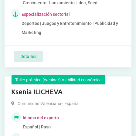
Crecimiento | Lanzamiento | Idea, Seed
Especialización sectorial
Deportes | Juegos y Entretenimiento | Publicidad y
Marketing
Detalles
Taller práctico (webinar) Viabilidad económica
Ksenia ILICHEVA
Comunidad Valenciana-
,
España
Idioma del experto
Español | Ruso