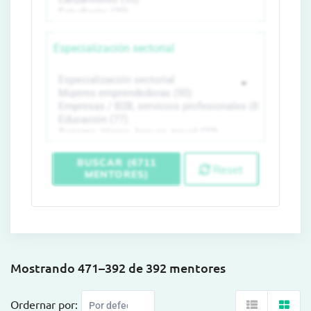
Especialización sectorial
BUSCAR (6711
Reset
MENTORES)
Mostrando 471–392 de 392 mentores
Ordernar por: