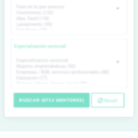
Especialización sectorial
BUSCAR (6711 MENTORES)
Reset