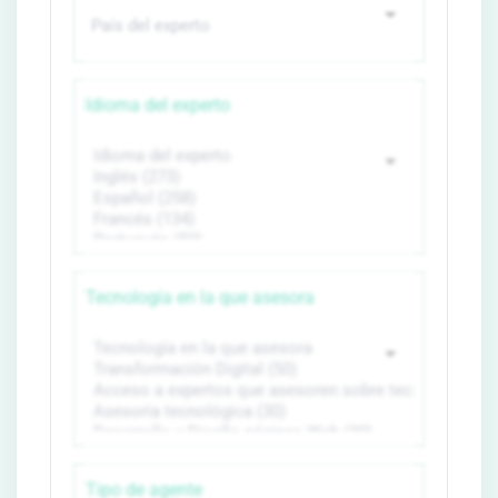
Idioma del experto
Tecnología en la que asesora
Tipo de agente