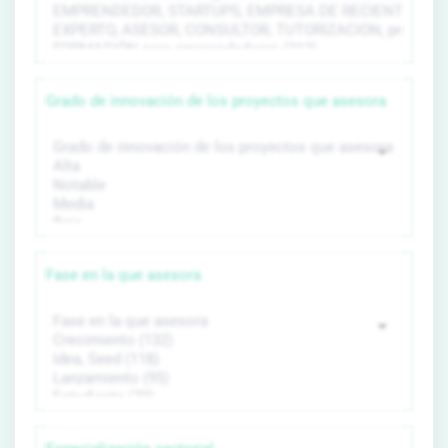
Grado de innovación de los proyectos que asesora
Fase en la que asesora