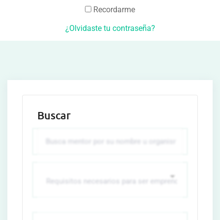
Recordarme
¿Olvidaste tu contraseña?
Buscar