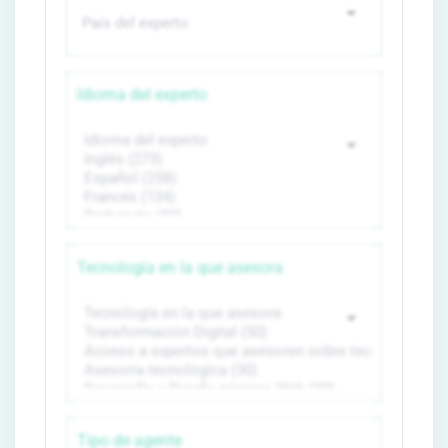
Idioma del experto
Tecnología en la que asesora
Tipo de agente