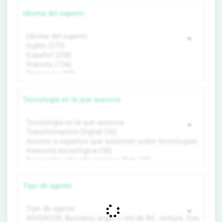
Idioma del experto
Tecnología en la que asesora
Tipo de agente