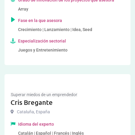
Grado de innovación de los proyectos que asesora
Array
Fase en la que asesora
Crecimiento | Lanzamiento | Idea, Seed
Especialización sectorial
Juegos y Entretenimiento
Superar miedos de un emprendedor
Cris Bregante
Cataluña
,
España
Idioma del experto
Catalán | Español | Francés | Inglés