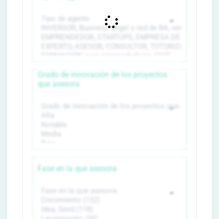
Grado de innovación de los proyectos
que asesora
Fase en la que asesora