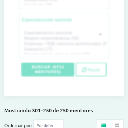
Especialización sectorial
BUSCAR (6711
Reset
MENTORES)
Mostrando 301–250 de 250 mentores
Ordernar por: