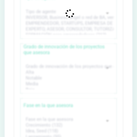
Grado de innovación de los proyectos
que asesora
Fase en la que asesora