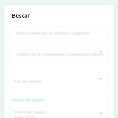
Buscar
Idioma del experto