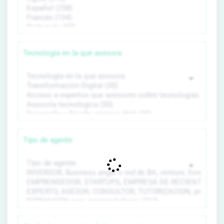
Tecnología en la que asesora
Tipo de agente