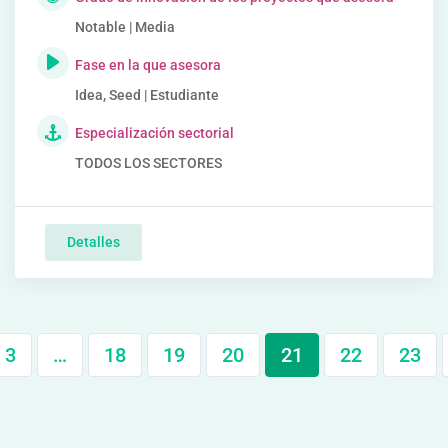
Notable | Media
Fase en la que asesora
Idea, Seed | Estudiante
Especialización sectorial
TODOS LOS SECTORES
Detalles
3
…
18
19
20
21
22
23