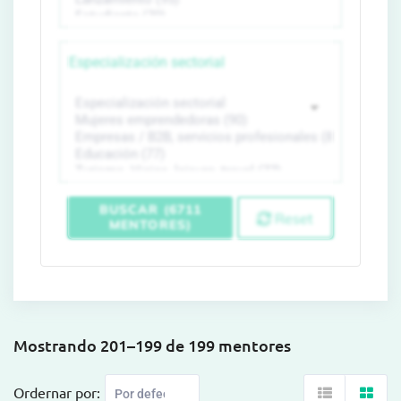
Especialización sectorial
BUSCAR (6711
Reset
MENTORES)
Mostrando 201–199 de 199 mentores
Ordernar por: