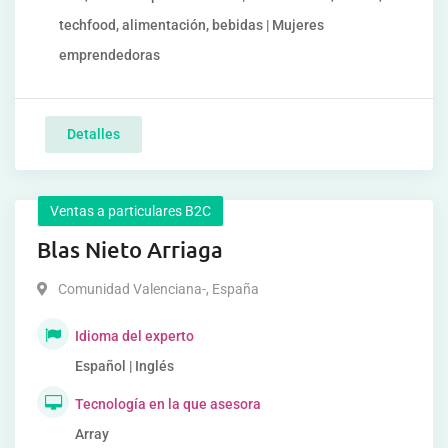
techfood, alimentación, bebidas | Mujeres
emprendedoras
Detalles
Ventas a particulares B2C
Blas Nieto Arriaga
Comunidad Valenciana-
,
España
Idioma del experto
Español | Inglés
Tecnología en la que asesora
Array