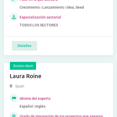
Crecimiento | Lanzamiento | Idea, Seed
Especialización sectorial
TODOS LOS SECTORES
Detalles
Socios clave
Laura Roine
Spain
Idioma del experto
Español | Inglés
Grado de innovación de los proyectos que asesora