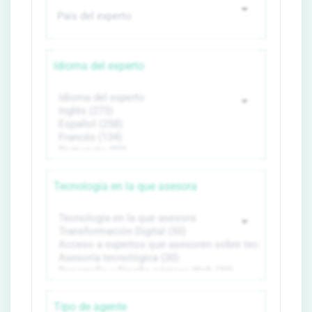
Idioma del experto
Tecnología en la que asesora
Tipo de agente