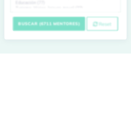
BUSCAR (6711 MENTORES)
Reset