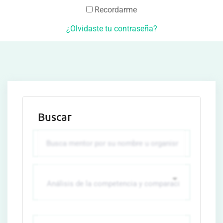
Recordarme
¿Olvidaste tu contraseña?
Buscar